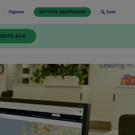
Digimex
OFFERTE AANVRAGEN
Zoek
 DEMO AAN