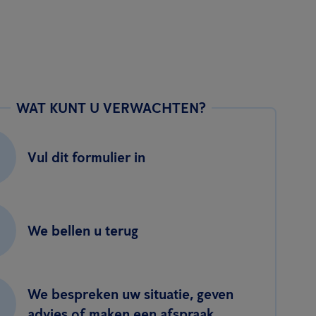
WAT KUNT U VERWACHTEN?
Vul dit formulier in
We bellen u terug
We bespreken uw situatie, geven
advies of maken een afspraak