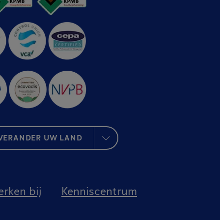
VERANDER UW LAND
rken bij
Kenniscentrum