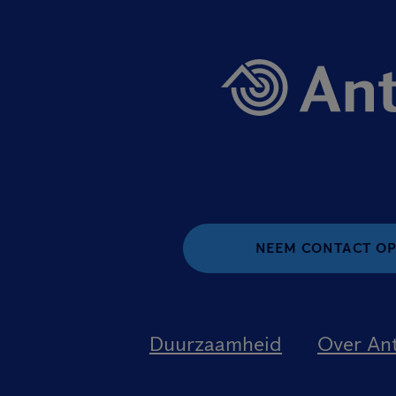
NEEM CONTACT O
Duurzaamheid
Over An