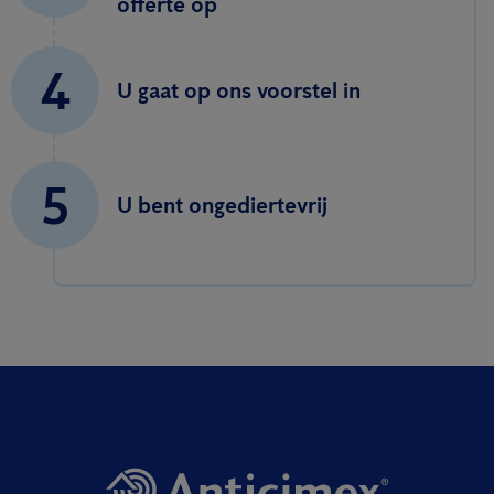
offerte op
4
U gaat op ons voorstel in
5
U bent ongediertevrij