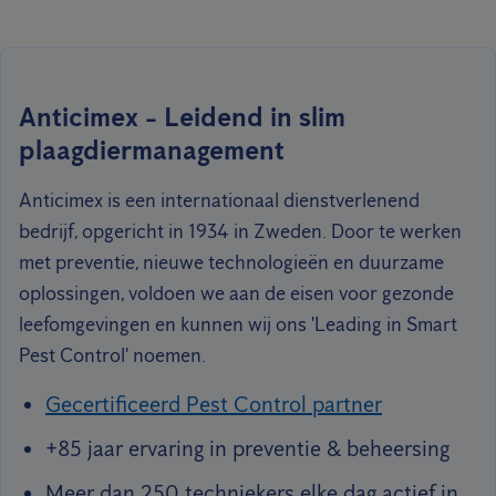
Anticimex - Leidend in slim
plaagdiermanagement
Anticimex is een internationaal dienstverlenend
bedrijf, opgericht in 1934 in Zweden. Door te werken
met preventie, nieuwe technologieën en duurzame
oplossingen, voldoen we aan de eisen voor gezonde
leefomgevingen en kunnen wij ons 'Leading in Smart
Pest Control' noemen.
Gecertificeerd Pest Control partner
+85 jaar ervaring in preventie & beheersing
Meer dan 250 techniekers elke dag actief in