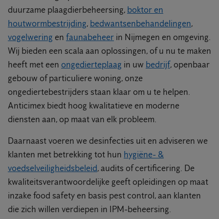
duurzame plaagdierbeheersing,
boktor en
houtwormbestrijding
,
bedwantsenbehandelingen
,
vogelwering
en
faunabeheer
in Nijmegen en omgeving.
Wij bieden een scala aan oplossingen, of u nu te maken
heeft met een
ongedierteplaag
in uw
bedrijf
, openbaar
gebouw of particuliere woning, onze
ongediertebestrijders staan klaar om u te helpen.
Anticimex biedt hoog kwalitatieve en moderne
diensten aan, op maat van elk probleem.
Daarnaast voeren we desinfecties uit en adviseren we
klanten met betrekking tot hun
hygiëne- &
voedselveiligheidsbeleid
, audits of certificering. De
kwaliteitsverantwoordelijke geeft opleidingen op maat
inzake food safety en basis pest control, aan klanten
die zich willen verdiepen in IPM-beheersing.