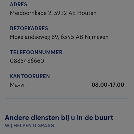
ADRES
Meidoornkade 2, 3992 AE Houten
BEZOEKADRES
Hogelandseweg 89, 6545 AB Nijmegen
TELEFOONNUMMER
0885486660
KANTOORUREN
Ma-vr
08.00-17.00
Andere diensten bij u in de buurt
WIJ HELPEN U GRAAG