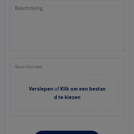
Beschrijving
Stuur foto mee
Verslepen
of
Klik om een bestan
d te kiezen