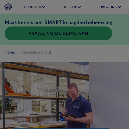
DIENSTEN
DIEREN
OVER ONS
Maak kennis met SMART knaagdierbeheersing
VRAAG NU DE DEMO AAN
Home
Voedselveiligheid