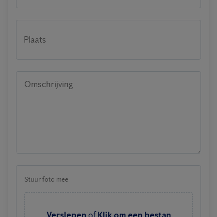
Plaats
Omschrijving
Stuur foto mee
Verslepen
of
Klik om een bestan