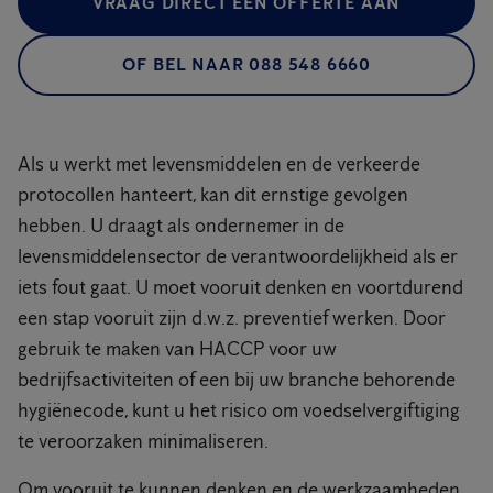
VRAAG DIRECT EEN OFFERTE AAN
OF BEL NAAR 088 548 6660
Als u werkt met levensmiddelen en de verkeerde
protocollen hanteert, kan dit ernstige gevolgen
hebben. U draagt als ondernemer in de
levensmiddelensector de verantwoordelijkheid als er
iets fout gaat. U moet vooruit denken en voortdurend
een stap vooruit zijn d.w.z. preventief werken. Door
gebruik te maken van HACCP voor uw
bedrijfsactiviteiten of een bij uw branche behorende
hygiënecode, kunt u het risico om voedselvergiftiging
te veroorzaken minimaliseren.
Om vooruit te kunnen denken en de werkzaamheden