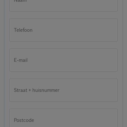
Naam
Telefoon
E-mail
Straat + huisnummer
Postcode