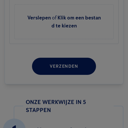
Verslepen
of
Klik om een bestan
d te kiezen
VERZENDEN
ONZE WERKWIJZE IN 5
STAPPEN