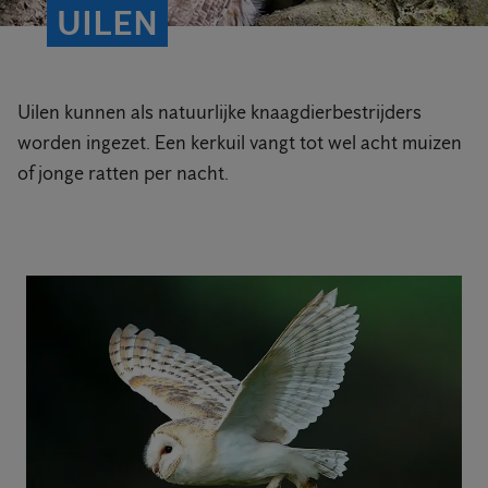
UILEN
Uilen kunnen als natuurlijke knaagdierbestrijders
worden ingezet. Een kerkuil vangt tot wel acht muizen
of jonge ratten per nacht.