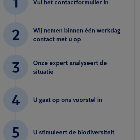
1
Vul het contactformulier in
2
Wij nemen binnen één werkdag
contact met u op
3
Onze expert analyseert de
situatie
4
U gaat op ons voorstel in
5
U stimuleert de biodiversiteit