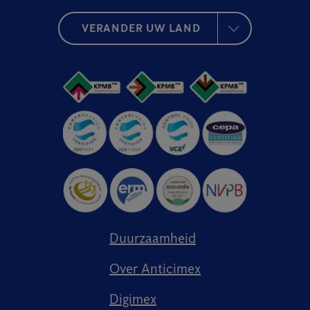
VERANDER UW LAND
Duurzaamheid
Over Anticimex
Digimex