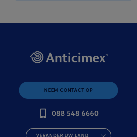
NEEM CONTACT OP
088 548 6660
VERANDER UW LAND