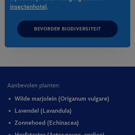
insectenhotel
.
BEVORDER BIODIVERSITEIT
Aanbevolen planten:
Wilde marjolein (Origanum vulgare)
Lavendel (Lavandula)
Zonnehoed (Echinacea)
Herfstaster (Aster novae-angliae)