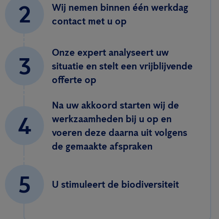
2
Wij nemen binnen één werkdag
contact met u op
Onze expert analyseert uw
3
situatie en stelt een vrijblijvende
offerte op
Na uw akkoord starten wij de
4
werkzaamheden bij u op en
voeren deze daarna uit volgens
de gemaakte afspraken
5
U stimuleert de biodiversiteit