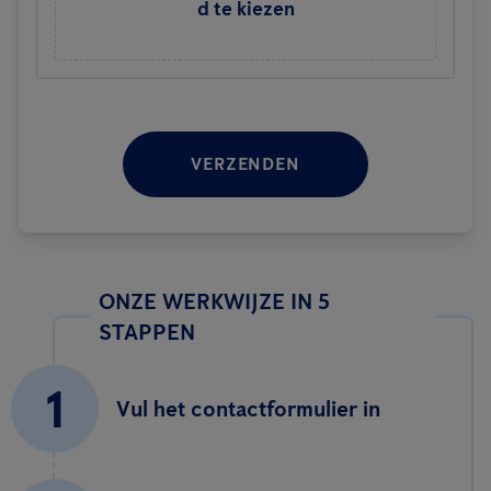
d te kiezen
VERZENDEN
ONZE WERKWIJZE IN 5
STAPPEN
1
Vul het contactformulier in