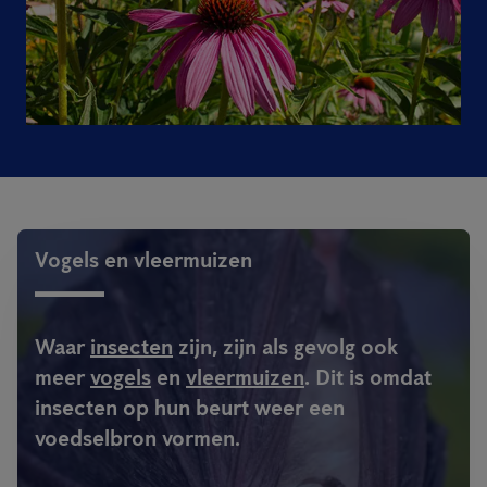
Vogels en vleermuizen
Waar
insecten
zijn, zijn als gevolg ook
meer
vogels
en
vleermuizen
. Dit is omdat
insecten op hun beurt weer een
voedselbron vormen.