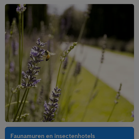
Faunamuren en insectenhotels