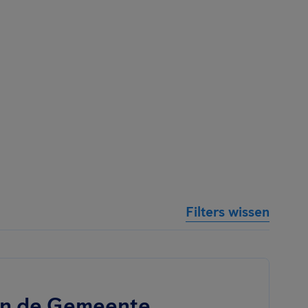
Filters wissen
an de Gemeente