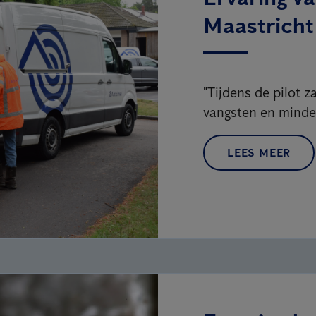
Maastricht 
"Tijdens de pilot za
vangsten en minde
LEES MEER