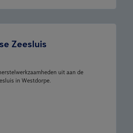
e Zeesluis
herstelwerkzaamheden uit aan de
sluis in Westdorpe.