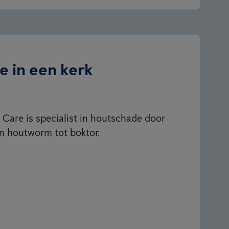
 in een kerk
 Care is specialist in houtschade door
n houtworm tot boktor.