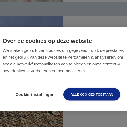
Balkkopher
Over de cookies op deze website
Vrouweker
We maken gebruik van cookies om gegevens m.b.t. de prestaties
en het gebruik van deze website te verzamelen & analyseren, om
sociale netwerkfunctionaliteiten aan te bieden en onze content &
advertenties te verbeteren en personaliseren.
De Onze-Lieve-Vro
voor Kapelle. De b
Cookie-instellingen
ALLE COOKIES TOESTAAN
LEES MEER