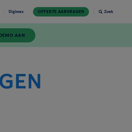
Digimex
OFFERTE AANVRAGEN
Zoek
 DEMO AAN
NGEN