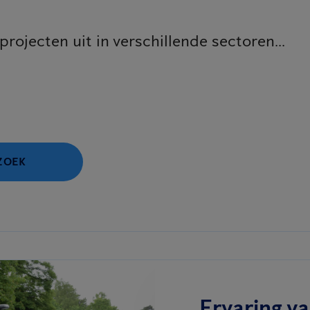
rojecten uit in verschillende sectoren...
ZOEK
Ervaring v