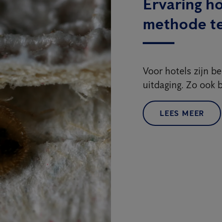
Ervaring h
methode t
Voor hotels zijn 
uitdaging. Zo ook b
LEES MEER