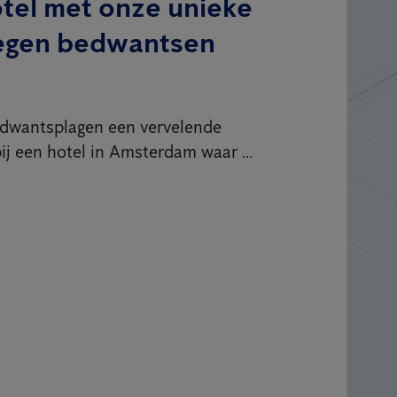
otel met onze unieke
egen bedwantsen
bedwantsplagen een vervelende
ij een hotel in Amsterdam waar ...