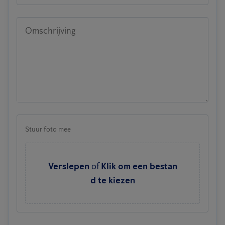
Omschrijving
Stuur foto mee
Verslepen
of
Klik om een bestan
d te kiezen