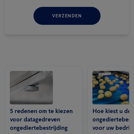
VERZENDEN
5 redenen om te kiezen
Hoe kiest u de j
voor datagedreven
ongediertebest
ongediertebestrijding
voor uw bedrijf