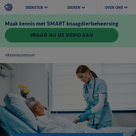
DIENSTEN
DIEREN
OVER ONS
Maak kennis met SMART knaagdierbeheersing
VRAAG NU DE DEMO AAN
Kenniscentrum