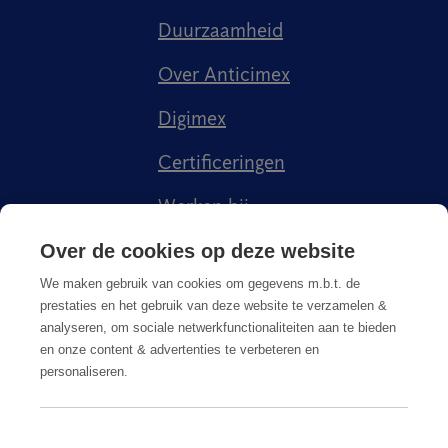
Duurzaamheid
Over Anticimex
Digimex
Certificeringen
Werken bij
Kenniscentrum
Over de cookies op deze website
We maken gebruik van cookies om gegevens m.b.t. de
prestaties en het gebruik van deze website te verzamelen &
analyseren, om sociale netwerkfunctionaliteiten aan te bieden
en onze content & advertenties te verbeteren en
personaliseren.
KvK 20035416 | BTW 003970267B01
088 548 6660