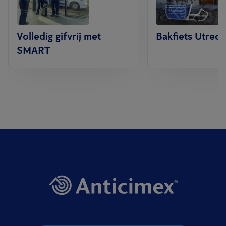
Volledig gifvrij met
Bakfiets Utrech
SMART