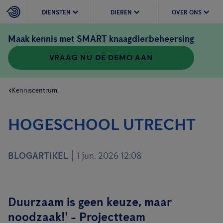
DIENSTEN
DIEREN
OVER ONS
Maak kennis met SMART knaagdierbeheersing
VRAAG NU DE DEMO AAN
Kenniscentrum
HOGESCHOOL UTRECHT
BLOGARTIKEL
1 jun. 2026 12:08
Duurzaam is geen keuze, maar
noodzaak!' - Projectteam