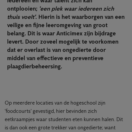
iedereen en waar talent zich kan
ontplooien;
'een plek waar iedereen zich
thuis voelt'
. Hierin is het waarborgen van een
veilige en fijne leeromgeving van groot
belang. Dit is waar Anticimex zijn bijdrage
levert. Door zoveel mogelijk te voorkomen
dat er overlast is van ongedierte door
middel van effectieve en preventieve
plaagdierbeheersing.
Op meerdere locaties van de hogeschool zijn
'foodcourts' gevestigd, hier bevinden zich
eetkraampjes waar studenten eten kunnen halen. Dit
is dan ook een grote trekker van ongedierte; want