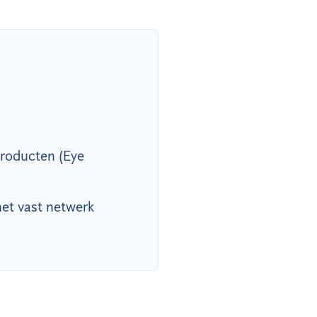
producten (Eye
het vast netwerk