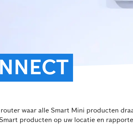
ONNECT
 router waar alle Smart Mini producten dra
e Smart producten op uw locatie en rapport