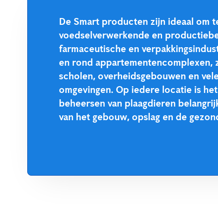
De Smart producten zijn ideaal om t
voedselverwerkende en productiebe
farmaceutische en verpakkingsindust
en rond appartementencomplexen, z
scholen, overheidsgebouwen en vel
omgevingen. Op iedere locatie is he
beheersen van plaagdieren belangrij
van het gebouw, opslag en de gezon