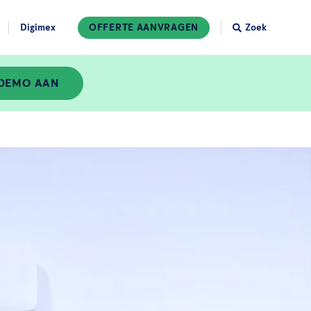
Digimex
OFFERTE AANVRAGEN
Zoek
 DEMO AAN