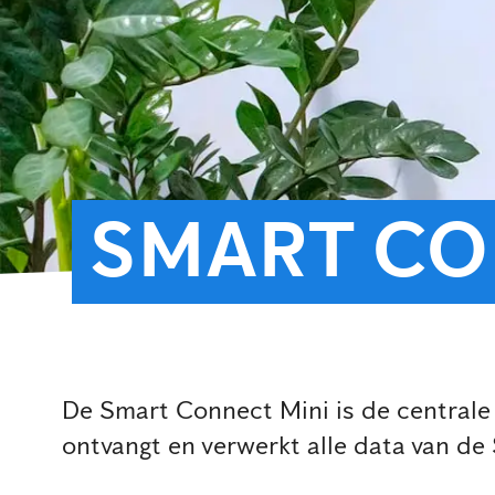
SMART C
De Smart Connect Mini is de centrale
ontvangt en verwerkt alle data van d