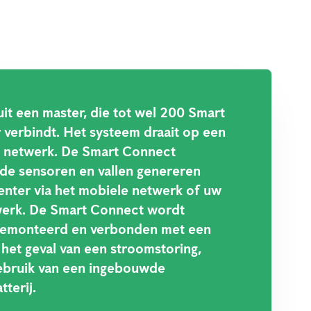
it een master, die tot wel 200 Smart
 verbindt. Het systeem draait op een
s netwerk. De Smart Connect
 de sensoren en vallen genereren
enter via het mobiele netwerk of uw
werk. De Smart Connect wordt
gemonteerd en verbonden met een
het geval van een stroomstoring,
ebruik van een ingebouwde
terij.