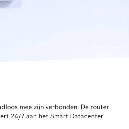
adloos mee zijn verbonden. De router
eert 24/7 aan het Smart Datacenter