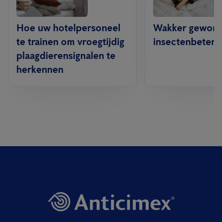
Hoe uw hotelpersoneel
Wakker geword
te trainen om vroegtijdig
insectenbeten?
plaagdierensignalen te
herkennen