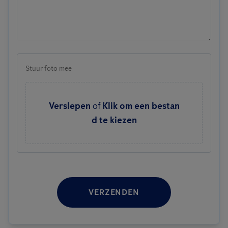
Stuur foto mee
Verslepen
of
Klik om een bestan
d te kiezen
VERZENDEN