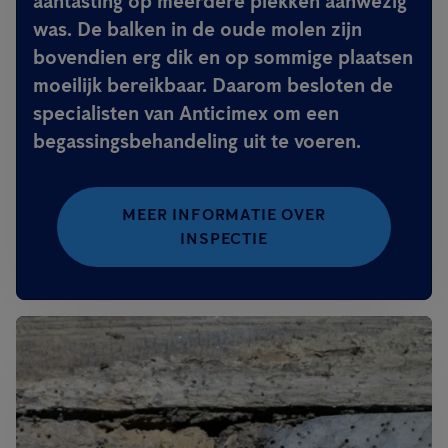
aantasting op meerdere plekken aanwezig
was. De balken in de oude molen zijn
bovendien erg dik en op sommige plaatsen
moeilijk bereikbaar. Daarom besloten de
specialisten van Anticimex om een
begassingsbehandeling uit te voeren.
MEER INFORMATIE OVER
INSPECTIE