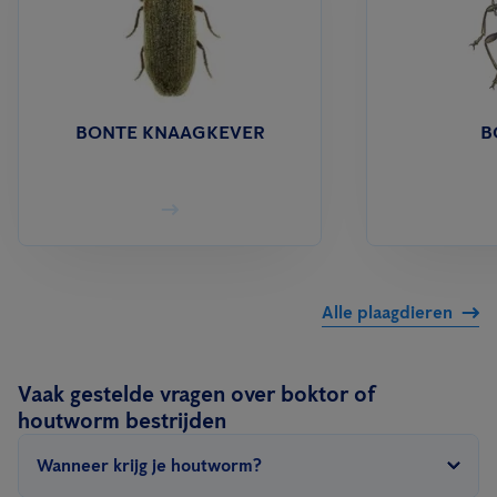
BONTE KNAAGKEVER
B
Alle plaagdieren
Vaak gestelde vragen over boktor of
houtworm bestrijden
Wanneer krijg je houtworm?