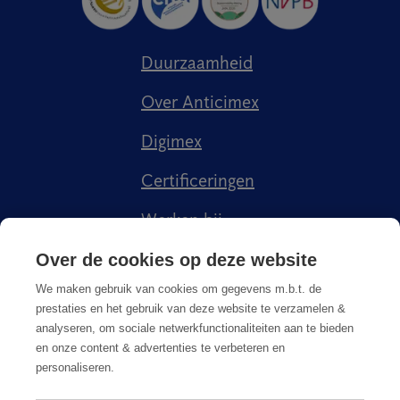
Duurzaamheid
Over Anticimex
Digimex
Certificeringen
Werken bij
Kenniscentrum
Over de cookies op deze website
We maken gebruik van cookies om gegevens m.b.t. de
prestaties en het gebruik van deze website te verzamelen &
analyseren, om sociale netwerkfunctionaliteiten aan te bieden
en onze content & advertenties te verbeteren en
personaliseren.