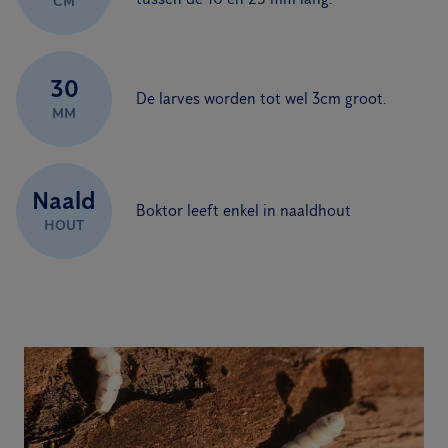
CM
30
De larves worden tot wel 3cm groot.
MM
Naald
Boktor leeft enkel in naaldhout
HOUT