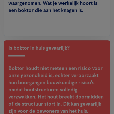
waargenomen. Wat je werkelijk hoort is
een boktor die aan het knagen is.
Is boktor in huis gevaarlijk?
Boktor houdt niet meteen een risico voor
onze gezondheid is, echter veroorzaakt
hun boorgangen bouwkundige risico's
omdat houtstructuren volledig
verzwakken. Het hout breekt doormidden
of de structuur stort in. Dit kan gevaarlijk
zijn voor de bewoners van het huis.