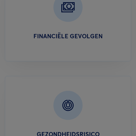
FINANCIËLE GEVOLGEN
GEZONDHEIDSRISICO