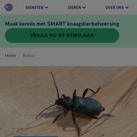
DIENSTEN
DIEREN
OVER ONS
Maak kennis met SMART knaagdierbeheersing
VRAAG NU DE DEMO AAN
Home
Boktor