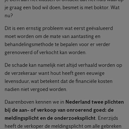
je graag een bod wil doen, besmet is met boktor. Wat
nu?
Dit is een ernstig probleem wat eerst geëvalueerd
moet worden om de mate van aantasting en
behandelingsmethode te bepalen voor er verder
gerenoveerd of verkocht kan worden.
De schade kan namelijk niet altijd verhaald worden op
de verzekeraar want hout heeft geen eeuwige
levensduur, wat betekent dat de financiële kosten
nadien niet vergoed worden.
Daarenboven kennen we in
Nederland twee plichten
bij de aan- of verkoop van onroerend goed: de
meldingsplicht en de onderzoeksplicht
. Enerzijds
heeft de verkoper de meldingsplicht om alle gebreken