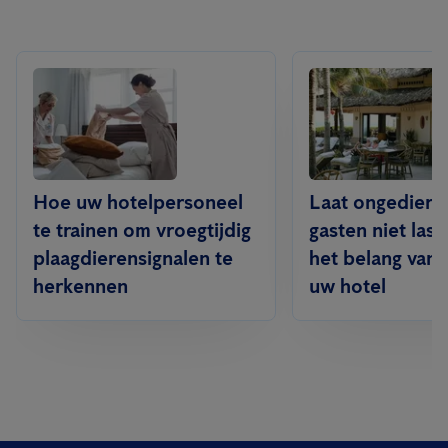
Hoe uw hotelpersoneel
Laat ongediert
te trainen om vroegtijdig
gasten niet lasti
plaagdierensignalen te
het belang van
herkennen
uw hotel