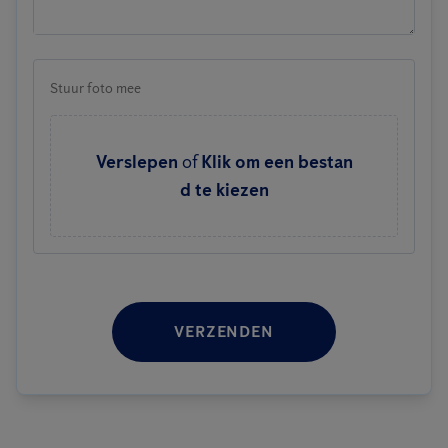
Stuur foto mee
Verslepen
of
Klik om een bestan
d te kiezen
VERZENDEN