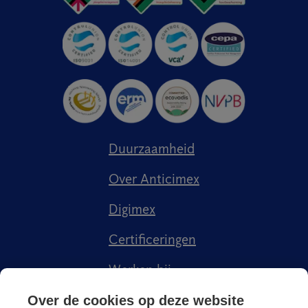
Duurzaamheid
Over Anticimex
Digimex
Certificeringen
Werken bij
Kenniscentrum
Over de cookies op deze website