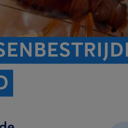
ENBESTRIJDI
D
 de