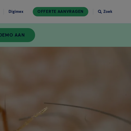
Digimex
OFFERTE AANVRAGEN
Zoek
 DEMO AAN