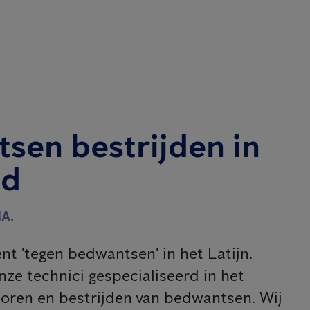
sen bestrijden in
nd
A.
nt 'tegen bedwantsen' in het Latijn.
nze technici gespecialiseerd in het
oren en bestrijden van bedwantsen. Wij