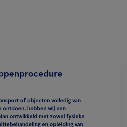
ppenprocedure
ansport of objecten volledig van
 ontdoen, hebben wij een
an ontwikkeld met zowel fysieke
hittebehandeling en opleiding van