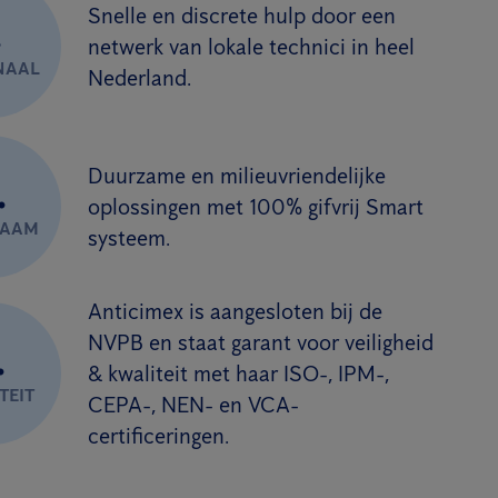
Snelle en discrete hulp door een
.
netwerk van lokale technici in heel
NAAL
Nederland.
Duurzame en milieuvriendelijke
.
oplossingen met 100% gifvrij Smart
ZAAM
systeem.
Anticimex is aangesloten bij de
NVPB en staat garant voor veiligheid
.
& kwaliteit met haar ISO-, IPM-,
TEIT
CEPA-, NEN- en VCA-
certificeringen.