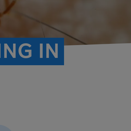
NG IN