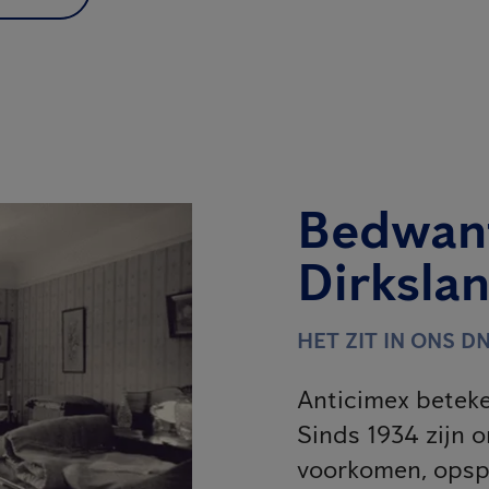
Bedwant
Dirksla
HET ZIT IN ONS DN
Anticimex beteke
Sinds 1934 zijn o
voorkomen, opsp