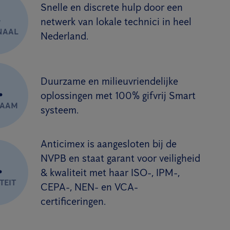
Snelle en discrete hulp door een
.
netwerk van lokale technici in heel
NAAL
Nederland.
Duurzame en milieuvriendelijke
.
oplossingen met 100% gifvrij Smart
ZAAM
systeem.
Anticimex is aangesloten bij de
NVPB en staat garant voor veiligheid
.
& kwaliteit met haar ISO-, IPM-,
TEIT
CEPA-, NEN- en VCA-
certificeringen.