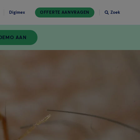
Digimex
OFFERTE AANVRAGEN
Zoek
 DEMO AAN