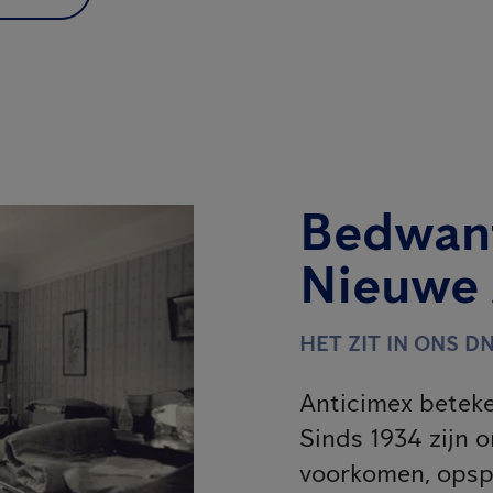
Bedwant
Nieuwe
HET ZIT IN ONS DN
Anticimex beteke
Sinds 1934 zijn o
voorkomen, opsp