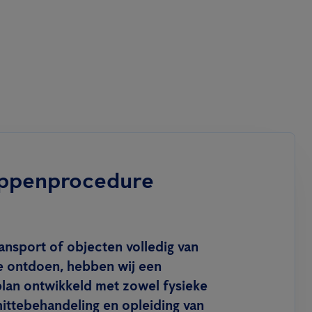
ppenprocedure
ansport of objecten volledig van
 ontdoen, hebben wij een
an ontwikkeld met zowel fysieke
hittebehandeling en opleiding van