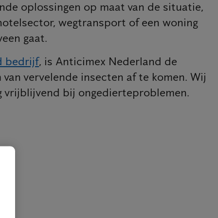
ende oplossingen op maat van de situatie,
hotelsector, wegtransport of een woning
een gaat.
d bedrijf
, is Anticimex Nederland de
 van vervelende insecten af te komen. Wij
 vrijblijvend bij ongedierteproblemen.
e