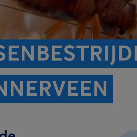
ENBESTRIJDI
NNERVEEN
 de