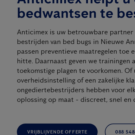
bedwantsen te bes
Anticimex is uw betrouwbare partner 
bestrijden van bed bugs in Nieuwe A
passen preventieve maatregelen toe 
hitte. Daarnaast geven we traininge
toekomstige plagen te voorkomen. Of u
overheidsinstelling of een zakelijke kl
ongediertebestrijders hebben voor e
oplossing op maat - discreet, snel en 
VRIJBLIJVENDE OFFERTE
088 548