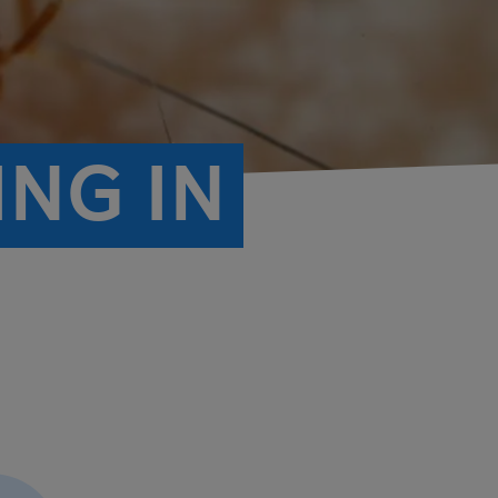
NG IN