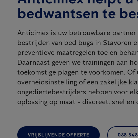
bedwantsen te bes
Anticimex is uw betrouwbare partner 
bestrijden van bed bugs in Stavoren 
preventieve maatregelen toe en behan
Daarnaast geven we trainingen aan 
toekomstige plagen te voorkomen. Of u
overheidsinstelling of een zakelijke kl
ongediertebestrijders hebben voor e
oplossing op maat - discreet, snel en 
VRIJBLIJVENDE OFFERTE
088 548