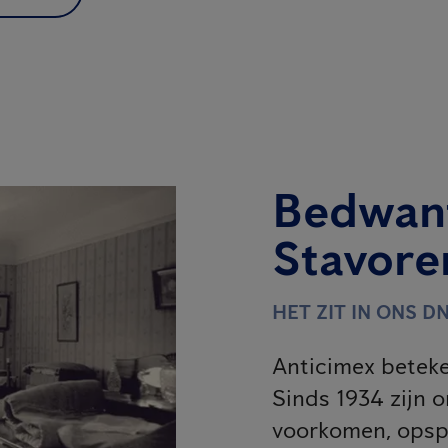
Bedwant
Stavore
HET ZIT IN ONS DN
Anticimex beteke
Sinds 1934 zijn o
voorkomen, opsp