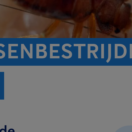
ENBESTRIJDI
 de