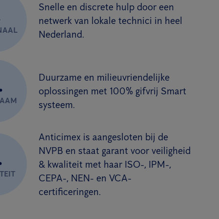
Snelle en discrete hulp door een
.
netwerk van lokale technici in heel
NAAL
Nederland.
Duurzame en milieuvriendelijke
.
oplossingen met 100% gifvrij Smart
ZAAM
systeem.
Anticimex is aangesloten bij de
NVPB en staat garant voor veiligheid
.
& kwaliteit met haar ISO-, IPM-,
TEIT
CEPA-, NEN- en VCA-
certificeringen.