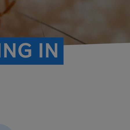
NG IN