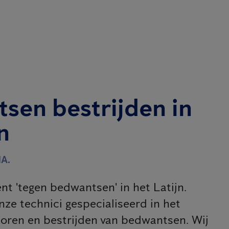
sen bestrijden in
n
A.
nt 'tegen bedwantsen' in het Latijn.
nze technici gespecialiseerd in het
oren en bestrijden van bedwantsen. Wij