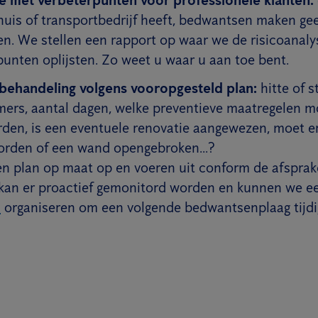
nhuis of transportbedrijf heeft, bedwantsen maken ge
en. We stellen een rapport op waar we de risicoanaly
punten oplijsten. Zo weet u waar u aan toe bent.
ehandeling volgens vooropgesteld plan:
hitte of s
ers, aantal dagen, welke preventieve maatregelen m
en, is een eventuele renovatie aangewezen, moet er
orden of een wand opengebroken...?
en plan op maat op en voeren uit conform de afsprak
kan er proactief gemonitord worden en kunnen we 
s
organiseren om een volgende bedwantsenplaag tijdi