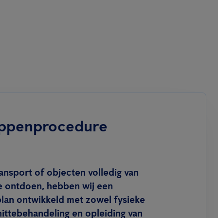
ppenprocedure
ansport of objecten volledig van
 ontdoen, hebben wij een
an ontwikkeld met zowel fysieke
hittebehandeling en opleiding van