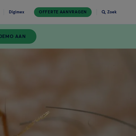
Digimex
OFFERTE AANVRAGEN
Zoek
 DEMO AAN