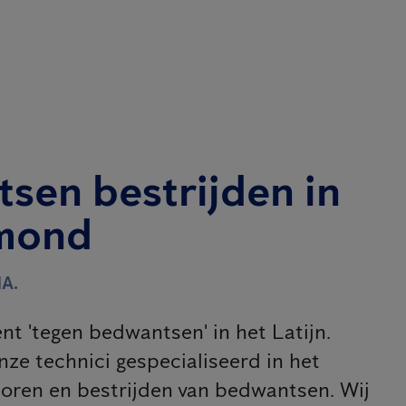
sen bestrijden in
rmond
A.
nt 'tegen bedwantsen' in het Latijn.
nze technici gespecialiseerd in het
oren en bestrijden van bedwantsen. Wij