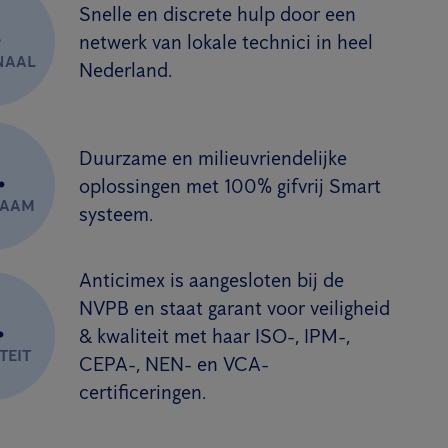
Snelle en discrete hulp door een
.
netwerk van lokale technici in heel
NAAL
Nederland.
Duurzame en milieuvriendelijke
.
oplossingen met 100% gifvrij Smart
ZAAM
systeem.
Anticimex is aangesloten bij de
NVPB en staat garant voor veiligheid
.
& kwaliteit met haar ISO-, IPM-,
TEIT
CEPA-, NEN- en VCA-
certificeringen.