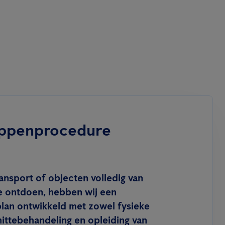
ppenprocedure
ansport of objecten volledig van
 ontdoen, hebben wij een
an ontwikkeld met zowel fysieke
hittebehandeling en opleiding van