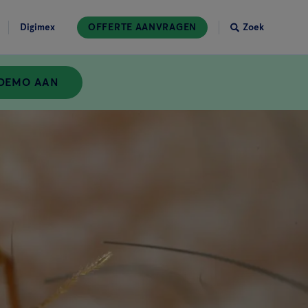
Digimex
OFFERTE AANVRAGEN
Zoek
 DEMO AAN