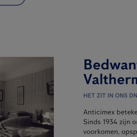
Bedwant
Valthe
HET ZIT IN ONS DN
Anticimex beteke
Sinds 1934 zijn o
voorkomen, opsp