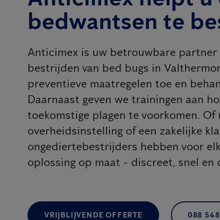
bedwantsen te bes
Anticimex is uw betrouwbare partner 
bestrijden van bed bugs in Valtherm
preventieve maatregelen toe en behan
Daarnaast geven we trainingen aan 
toekomstige plagen te voorkomen. Of u
overheidsinstelling of een zakelijke kl
ongediertebestrijders hebben voor e
oplossing op maat - discreet, snel en 
VRIJBLIJVENDE OFFERTE
088 548