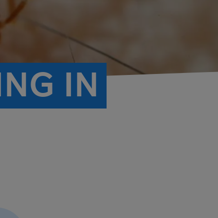
NG IN