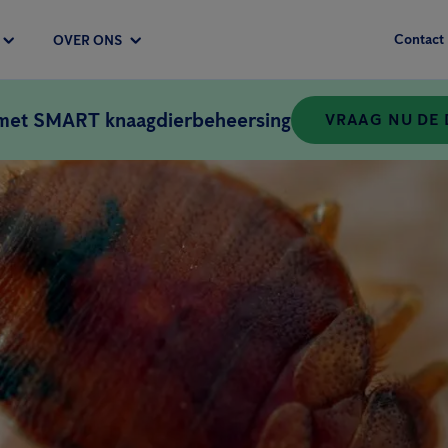
Contact
OVER ONS
 met SMART knaagdierbeheersing
VRAAG NU DE