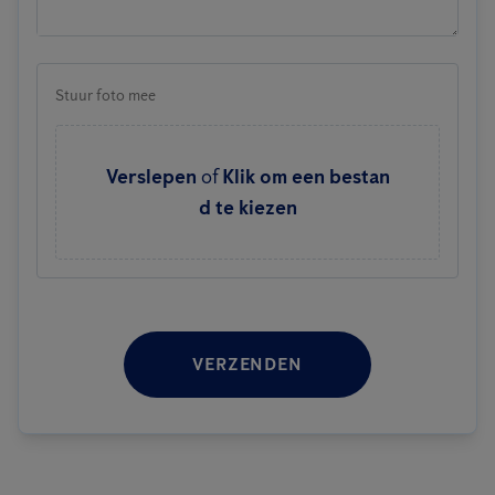
Stuur foto mee
Verslepen
of
Klik om een bestan
d te kiezen
VERZENDEN