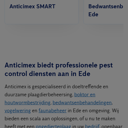
Anticimex SMART
Bedwantsenbest
Ede
Anticimex biedt professionele pest
control diensten aan in Ede
Anticimex is gespecialiseerd in doeltreffende en
duurzame plaagdierbeheersing,
boktor en
houtwormbestrijding
,
bedwantsenbehandelingen
,
vogelwering
en
faunabeheer
in Ede en omgeving. Wij
bieden een scala aan oplossingen, of u nu te maken
heeft met een
ongedierteplaag
in uw
bedrijf
, openbaar