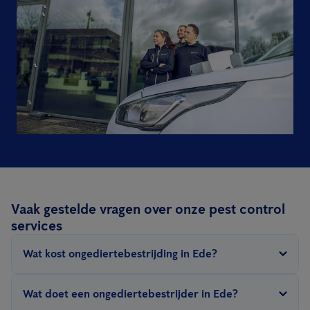
Vaak gestelde vragen over onze pest control
services
Wat kost ongediertebestrijding in Ede?
De prijs van ongediertebestrijding in Ede hangt af van een
Wat doet een ongediertebestrijder in Ede?
aantal factoren: type ongedierte, grootte van het te behandelen