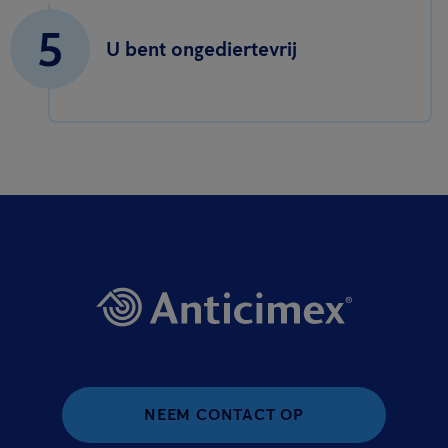
5
U bent ongediertevrij
NEEM CONTACT OP