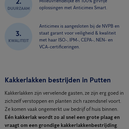
2.
Milieuvriendelijke en 100% gifvrije
oplossingen met Anticimex Smart.
DUURZAAM
Anticimex is aangesloten bij de NVPB en
3.
staat garant voor veiligheid & kwaliteit
met haar ISO-, IPM-, CEPA-, NEN- en
KWALITEIT
VCA-certificeringen.
Kakkerlakken bestrijden in Putten
Kakkerlakken zijn vervelende gasten, ze zijn erg goed in
zichzelf verstoppen en planten zich razendsnel voort.
Ze komen vaak ongemerkt uw bedrijf of huis binnen.
Eén kakkerlak wordt zo al snel een grote plaag
en
vraagt om een grondige kakkerlakkenbestrijding
.