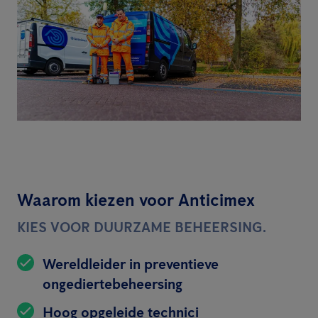
Waarom kiezen voor Anticimex
KIES VOOR DUURZAME BEHEERSING.
Wereldleider in preventieve
ongediertebeheersing
Hoog opgeleide technici