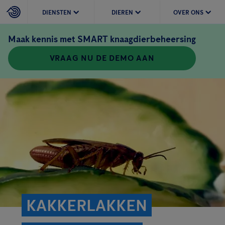
DIENSTEN
DIEREN
OVER ONS
Maak kennis met SMART knaagdierbeheersing
VRAAG NU DE DEMO AAN
KAKKERLAKKEN