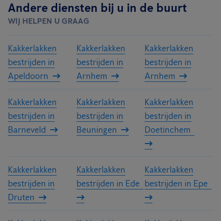
Andere diensten bij u in de buurt
WIJ HELPEN U GRAAG
Kakkerlakken
Kakkerlakken
Kakkerlakken
bestrijden in
bestrijden in
bestrijden in
Apeldoorn
Arnhem
Arnhem
Kakkerlakken
Kakkerlakken
Kakkerlakken
bestrijden in
bestrijden in
bestrijden in
Barneveld
Beuningen
Doetinchem
Kakkerlakken
Kakkerlakken
Kakkerlakken
bestrijden in
bestrijden in Ede
bestrijden in Epe
Druten