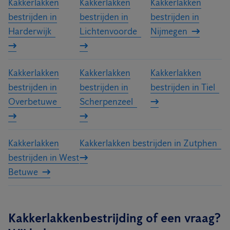
Kakkerlakken
Kakkerlakken
Kakkerlakken
bestrijden in
bestrijden in
bestrijden in
Harderwijk
Lichtenvoorde
Nijmegen
Kakkerlakken
Kakkerlakken
Kakkerlakken
bestrijden in
bestrijden in
bestrijden in Tiel
Overbetuwe
Scherpenzeel
Kakkerlakken
Kakkerlakken bestrijden in Zutphen
bestrijden in West
Betuwe
Kakkerlakkenbestrijding of een vraag?