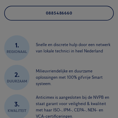
0885486660
1.
Snelle en discrete hulp door een netwerk
van lokale technici in heel Nederland
REGIONAAL
Milieuvriendelijke en duurzame
2.
oplossingen met 100% gifvrije Smart
DUURZAAM
systeem.
Anticimex is aangesloten bij de NVPB en
3.
staat garant voor veiligheid & kwaliteit
met haar ISO-, IPM-, CEPA-, NEN- en
KWALITEIT
VCA-certificeringen.