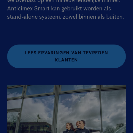
we overlast op een milieuvriendelijke manier.
Anticimex Smart kan gebruikt worden als
stand-alone systeem, zowel binnen als buiten.
LEES ERVARINGEN VAN TEVREDEN
KLANTEN