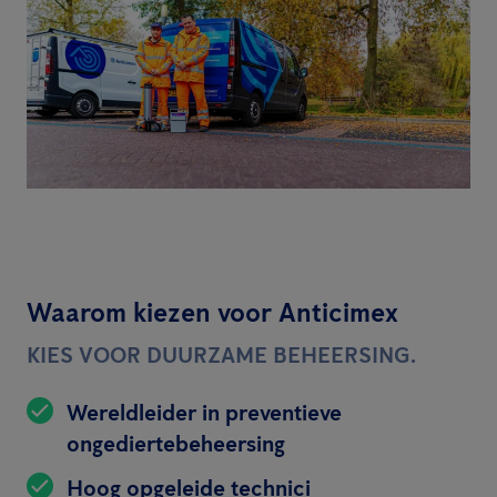
Waarom kiezen voor Anticimex
KIES VOOR DUURZAME BEHEERSING.
Wereldleider in preventieve
ongediertebeheersing
Hoog opgeleide technici