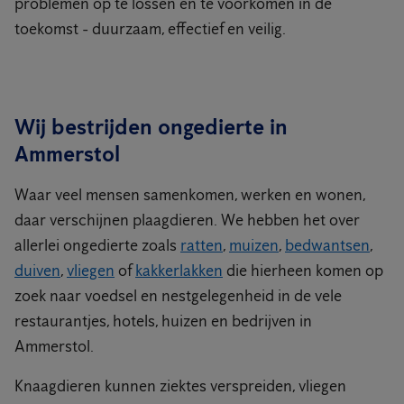
problemen op te lossen en te voorkomen in de
toekomst - duurzaam, effectief en veilig.
Wij bestrijden ongedierte in
Ammerstol
Waar veel mensen samenkomen, werken en wonen,
daar verschijnen plaagdieren. We hebben het over
allerlei ongedierte zoals
ratten
,
muizen
,
bedwantsen
,
duiven
,
vliegen
of
kakkerlakken
die hierheen komen op
zoek naar voedsel en nestgelegenheid in de vele
restaurantjes, hotels, huizen en bedrijven in
Ammerstol.
Knaagdieren kunnen ziektes verspreiden, vliegen