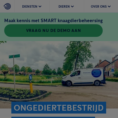
DIENSTEN
DIEREN
OVER ONS
Maak kennis met SMART knaagdierbeheersing
VRAAG NU DE DEMO AAN
ONGEDIERTEBESTRIJD