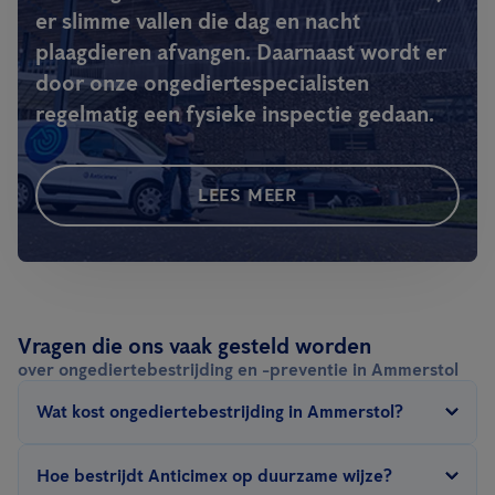
er slimme vallen die dag en nacht
plaagdieren afvangen. Daarnaast wordt er
door onze ongediertespecialisten
regelmatig een fysieke inspectie gedaan.
LEES MEER
Vragen die ons vaak gesteld worden
over ongediertebestrijding en -preventie in Ammerstol
Wat kost ongediertebestrijding in Ammerstol?
De prijs van ongediertebestrijding in Ammerstol hangt af van
Hoe bestrijdt Anticimex op duurzame wijze?
een aantal factoren: type ongedierte, grootte van het te