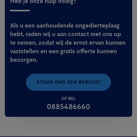
Heb je onze hulp nodig?
Als u een aanhoudende ongedierteplaag
hebt, raden wij u aan contact met ons op
te nemen, zodat wij de ernst ervan kunnen
vaststellen en een gratis offerte kunnen
bezorgen.
STUUR ONS EEN BERICHT
OF BEL
0885486660