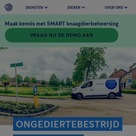
DIENSTEN
DIEREN
OVER ONS
Maak kennis met SMART knaagdierbeheersing
VRAAG NU DE DEMO AAN
ONGEDIERTEBESTRIJD