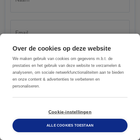
Email
Over de cookies op deze website
We maken gebruik van cookies om gegevens m.b.t. de
Telefoon
prestaties en het gebruik van deze website te verzamelen &
analyseren, om sociale netwerkfunctionaliteiten aan te bieden
en onze content & advertenties te verbeteren en
personaliseren.
Straat + huisnummer
088 548 6660
Cookie-instellingen
ALLE COOKIES TOESTAAN
Postcode