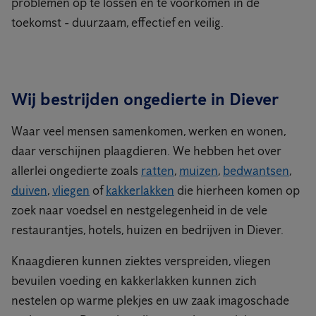
problemen op te lossen en te voorkomen in de
toekomst - duurzaam, effectief en veilig.
Wij bestrijden ongedierte in Diever
Waar veel mensen samenkomen, werken en wonen,
daar verschijnen plaagdieren. We hebben het over
allerlei ongedierte zoals
ratten
,
muizen
,
bedwantsen
,
duiven
,
vliegen
of
kakkerlakken
die hierheen komen op
zoek naar voedsel en nestgelegenheid in de vele
restaurantjes, hotels, huizen en bedrijven in Diever.
Knaagdieren kunnen ziektes verspreiden, vliegen
bevuilen voeding en kakkerlakken kunnen zich
nestelen op warme plekjes en uw zaak imagoschade