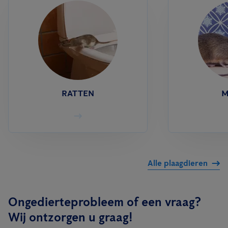
RATTEN
M
Alle plaagdieren
Ongedierteprobleem of een vraag?
Wij ontzorgen u graag!