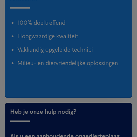
100% doeltreffend
Hoogwaardige kwaliteit
Vakkundig opgeleide technici
Milieu- en diervriendelijke oplossingen
Heb je onze hulp nodig?
Als u een aanhoudende ongedierteplaag