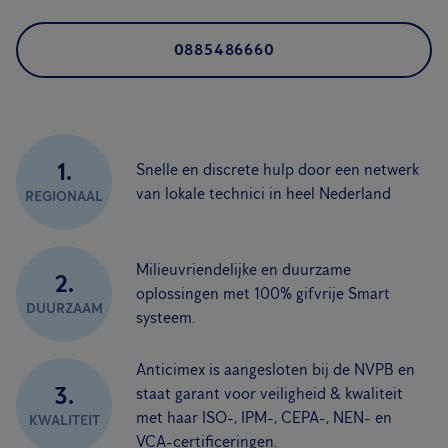
0885486660
1.
Snelle en discrete hulp door een netwerk
van lokale technici in heel Nederland
REGIONAAL
Milieuvriendelijke en duurzame
2.
oplossingen met 100% gifvrije Smart
DUURZAAM
systeem.
Anticimex is aangesloten bij de NVPB en
3.
staat garant voor veiligheid & kwaliteit
met haar ISO-, IPM-, CEPA-, NEN- en
KWALITEIT
VCA-certificeringen.