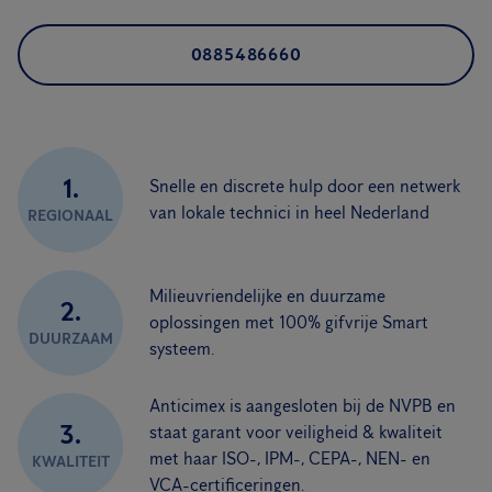
0885486660
1.
Snelle en discrete hulp door een netwerk
van lokale technici in heel Nederland
REGIONAAL
Milieuvriendelijke en duurzame
2.
oplossingen met 100% gifvrije Smart
DUURZAAM
systeem.
Anticimex is aangesloten bij de NVPB en
3.
staat garant voor veiligheid & kwaliteit
met haar ISO-, IPM-, CEPA-, NEN- en
KWALITEIT
VCA-certificeringen.