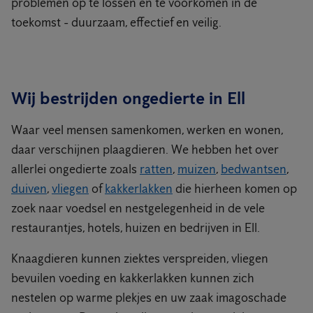
problemen op te lossen en te voorkomen in de
toekomst - duurzaam, effectief en veilig.
Wij bestrijden ongedierte in Ell
Waar veel mensen samenkomen, werken en wonen,
daar verschijnen plaagdieren. We hebben het over
allerlei ongedierte zoals
ratten
,
muizen
,
bedwantsen
,
duiven
,
vliegen
of
kakkerlakken
die hierheen komen op
zoek naar voedsel en nestgelegenheid in de vele
restaurantjes, hotels, huizen en bedrijven in Ell.
Knaagdieren kunnen ziektes verspreiden, vliegen
bevuilen voeding en kakkerlakken kunnen zich
nestelen op warme plekjes en uw zaak imagoschade