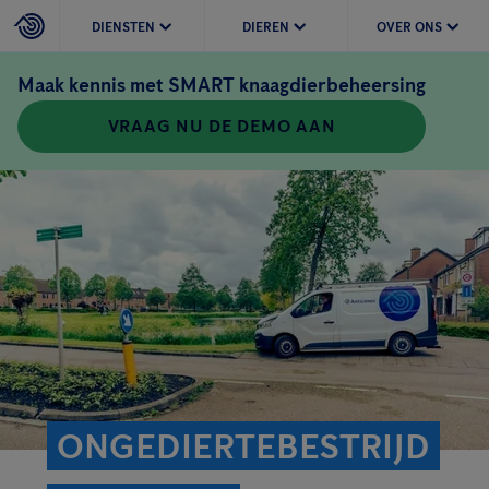
DIENSTEN
DIEREN
OVER ONS
Maak kennis met SMART knaagdierbeheersing
VRAAG NU DE DEMO AAN
ONGEDIERTEBESTRIJD