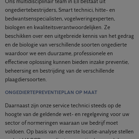
Ons multidisciplinair team in Ell bestaat uit
ongediertebestrijders, Smart technici, hitte- en
bedwantsenspecialisten, vogelweringexperten,
biologen en kwaliteitsverantwoordelijken. Ze
beschikken over een uitgebreide kennis van het gedrag
en de biologie van verschillende soorten ongedierte
waardoor we een duurzame, professionele en
effectieve oplossing kunnen bieden inzake preventie,
beheersing en bestrijding van de verschillende
plaagdiersoorten.
ONGEDIERTEPREVENTIEPLAN OP MAAT
Daarnaast zijn onze service technici steeds op de
hoogte van de geldende wet- en regelgeving voor uw
sector of normeringen waaraan uw bedrijf moet
voldoen. Op basis van de eerste locatie-analyse stellen