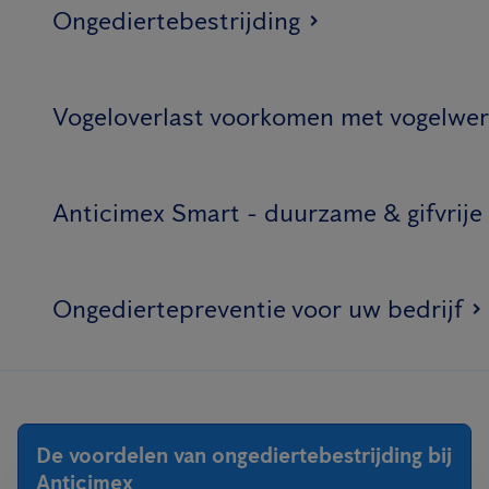
Ongediertebestrijding
Vogeloverlast voorkomen met vogelwer
Anticimex Smart - duurzame & gifvrije
Ongediertepreventie voor uw bedrijf
De voordelen van ongediertebestrijding bij
Anticimex