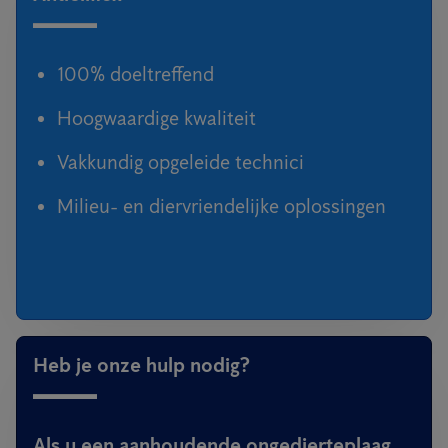
100% doeltreffend
Hoogwaardige kwaliteit
Vakkundig opgeleide technici
Milieu- en diervriendelijke oplossingen
Heb je onze hulp nodig?
Als u een aanhoudende ongedierteplaag