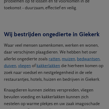
problemen op te lossen en te voorkomen in de
toekomst - duurzaam, effectief en veilig.
Wij bestrijden ongedierte in Giekerk
Waar veel mensen samenkomen, werken en wonen,
daar verschijnen plaagdieren. We hebben het over
allerlei ongedierte zoals
ratten
,
muizen
,
bedwantsen
,
duiven
,
vliegen
of
kakkerlakken
die hierheen komen op
zoek naar voedsel en nestgelegenheid in de vele
restaurantjes, hotels, huizen en bedrijven in Giekerk.
Knaagdieren kunnen ziektes verspreiden, vliegen
bevuilen voeding en kakkerlakken kunnen zich
nestelen op warme plekjes en uw zaak imagoschade