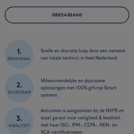
0885486660
1.
Snelle en discrete hulp door een netwerk
van lokale technici in heel Nederland
REGIONAAL
Milieuvriendelijke en duurzame
2.
oplossingen met 100% gifvrije Smart
DUURZAAM
systeem.
Anticimex is aangesloten bij de NVPB en
3.
staat garant voor veiligheid & kwaliteit
met haar ISO-, IPM-, CEPA-, NEN- en
KWALITEIT
VCA-certificeringen.