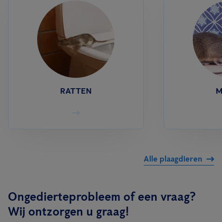
RATTEN
M
Alle plaagdieren
Ongedierteprobleem of een vraag?
Wij ontzorgen u graag!