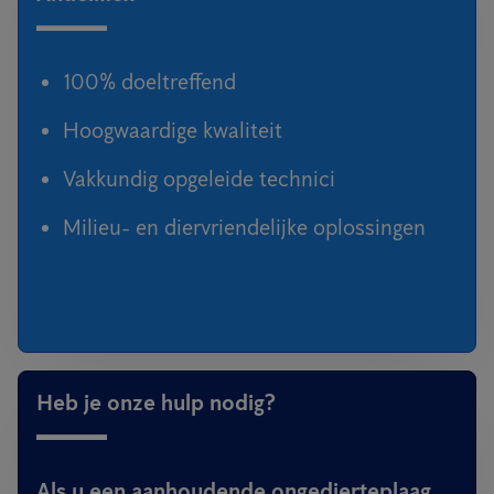
100% doeltreffend
Hoogwaardige kwaliteit
Vakkundig opgeleide technici
Milieu- en diervriendelijke oplossingen
Heb je onze hulp nodig?
Als u een aanhoudende ongedierteplaag