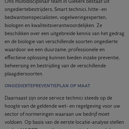
Ons multidisciplinair team in Giekerk bestaat uit
ongediertebestrijders, Smart technici, hitte- en
bedwantsenspecialisten, vogelweringexperten,
biologen en kwaliteitsverantwoordelijken. Ze
beschikken over een uitgebreide kennis van het gedrag
en de biologie van verschillende soorten ongedierte
waardoor we een duurzame, professionele en
effectieve oplossing kunnen bieden inzake preventie,
beheersing en bestrijding van de verschillende
plaagdiersoorten.
ONGEDIERTEPREVENTIEPLAN OP MAAT
Daarnaast zijn onze service technici steeds op de
hoogte van de geldende wet- en regelgeving voor uw
sector of normeringen waaraan uw bedrijf moet
voldoen. Op basis van de eerste locatie-analyse stellen