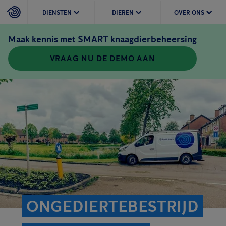
DIENSTEN
DIEREN
OVER ONS
Maak kennis met SMART knaagdierbeheersing
VRAAG NU DE DEMO AAN
ONGEDIERTEBESTRIJD