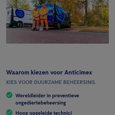
Waarom kiezen voor Anticimex
KIES VOOR DUURZAME BEHEERSING.
Wereldleider in preventieve
ongediertebeheersing
Hoog opgeleide technici