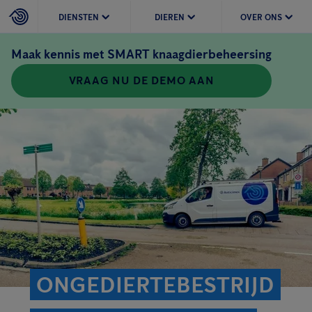
DIENSTEN
DIEREN
OVER ONS
Maak kennis met SMART knaagdierbeheersing
VRAAG NU DE DEMO AAN
ONGEDIERTEBESTRIJD