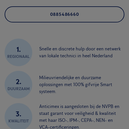
0885486660
1.
Snelle en discrete hulp door een netwerk
van lokale technici in heel Nederland
REGIONAAL
Milieuvriendelijke en duurzame
2.
oplossingen met 100% gifvrije Smart
DUURZAAM
systeem.
Anticimex is aangesloten bij de NVPB en
3.
staat garant voor veiligheid & kwaliteit
met haar ISO-, IPM-, CEPA-, NEN- en
KWALITEIT
VCA-certificeringen.