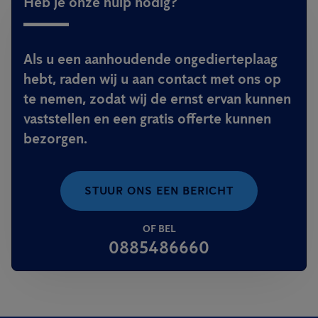
Heb je onze hulp nodig?
Als u een aanhoudende ongedierteplaag
hebt, raden wij u aan contact met ons op
te nemen, zodat wij de ernst ervan kunnen
vaststellen en een gratis offerte kunnen
bezorgen.
STUUR ONS EEN BERICHT
OF BEL
0885486660