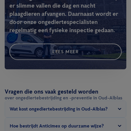
er slimme vallen die dag en nacht
plaagdieren afvangen. Daarnaast wordt er
door onze ongediertespecialisten
regelmatig een fysieke inspectie gedaan.
LEES MEER
Vragen die ons vaak gesteld worden
over ongediertebestrijding en -preventie in Oud-Alblas
Wat kost ongediertebestrijding in Oud-Alblas?
De prijs van ongediertebestrijding in Oud-Alblas hangt af van
Hoe bestrijdt Anticimex op duurzame wijze?
een aantal factoren: type ongedierte, grootte van het te