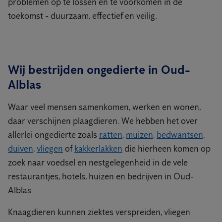
problemen op te lossen en te voorkomen in de
toekomst - duurzaam, effectief en veilig.
Wij bestrijden ongedierte in Oud-
Alblas
Waar veel mensen samenkomen, werken en wonen,
daar verschijnen plaagdieren. We hebben het over
allerlei ongedierte zoals
ratten
,
muizen
,
bedwantsen
,
duiven
,
vliegen
of
kakkerlakken
die hierheen komen op
zoek naar voedsel en nestgelegenheid in de vele
restaurantjes, hotels, huizen en bedrijven in Oud-
Alblas.
Knaagdieren kunnen ziektes verspreiden, vliegen