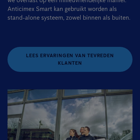
we overlast op een milieuvriendelijke manier.
Anticimex Smart kan gebruikt worden als
stand-alone systeem, zowel binnen als buiten.
LEES ERVARINGEN VAN TEVREDEN
KLANTEN