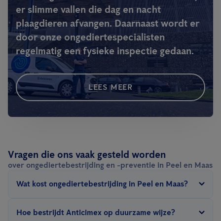
er slimme vallen die dag en nacht
plaagdieren afvangen. Daarnaast wordt er
door onze ongediertespecialisten
regelmatig een fysieke inspectie gedaan.
LEES MEER
Vragen die ons vaak gesteld worden
over ongediertebestrijding en -preventie in Peel en Maas
Wat kost ongediertebestrijding in Peel en Maas?
De prijs van ongediertebestrijding in Peel en Maas hangt af van
Hoe bestrijdt Anticimex op duurzame wijze?
een aantal factoren: type ongedierte, grootte van het te