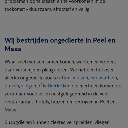
problemen op te lossen en te voorkomen in de
toekomst - duurzaam, effectief en veilig.
Wij bestrijden ongedierte in Peel en
Maas
Waar veel mensen samenkomen, werken en wonen,
daar verschijnen plaagdieren. We hebben het over
allerlei ongedierte zoals
ratten
,
muizen
,
bedwantsen
,
duiven
,
vliegen
of
kakkerlakken
die hierheen komen op
zoek naar voedsel en nestgelegenheid in de vele
restaurantjes, hotels, huizen en bedrijven in Peel en
Maas.
Knaagdieren kunnen ziektes verspreiden, vliegen