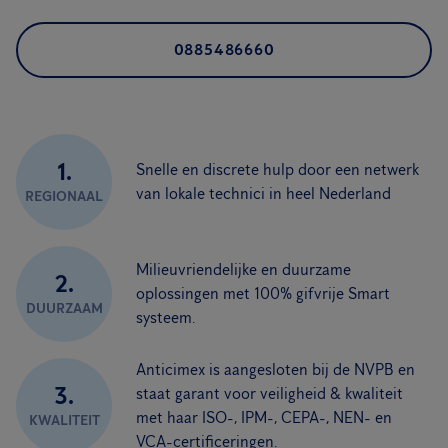
0885486660
1.
Snelle en discrete hulp door een netwerk
van lokale technici in heel Nederland
REGIONAAL
Milieuvriendelijke en duurzame
2.
oplossingen met 100% gifvrije Smart
DUURZAAM
systeem.
Anticimex is aangesloten bij de NVPB en
3.
staat garant voor veiligheid & kwaliteit
met haar ISO-, IPM-, CEPA-, NEN- en
KWALITEIT
VCA-certificeringen.