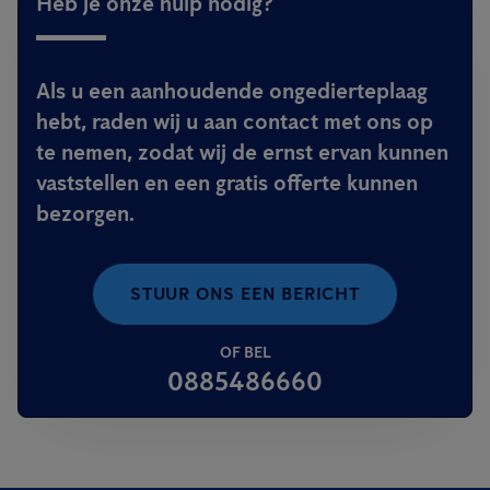
Heb je onze hulp nodig?
Als u een aanhoudende ongedierteplaag
hebt, raden wij u aan contact met ons op
te nemen, zodat wij de ernst ervan kunnen
vaststellen en een gratis offerte kunnen
bezorgen.
STUUR ONS EEN BERICHT
OF BEL
0885486660