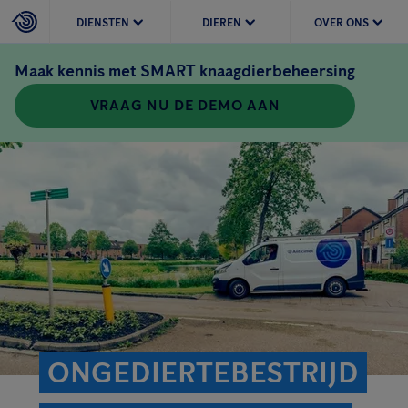
DIENSTEN
DIEREN
OVER ONS
Maak kennis met SMART knaagdierbeheersing
VRAAG NU DE DEMO AAN
ONGEDIERTEBESTRIJD