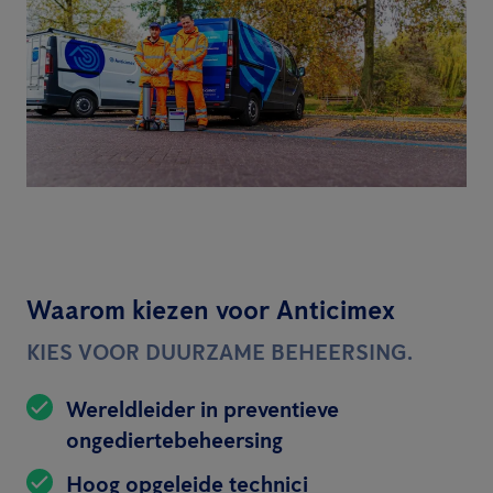
Waarom kiezen voor Anticimex
KIES VOOR DUURZAME BEHEERSING.
Wereldleider in preventieve
ongediertebeheersing
Hoog opgeleide technici