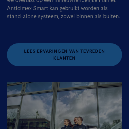
we overlast op een milieuvriendelijke manier.
Anticimex Smart kan gebruikt worden als
stand-alone systeem, zowel binnen als buiten.
LEES ERVARINGEN VAN TEVREDEN
KLANTEN