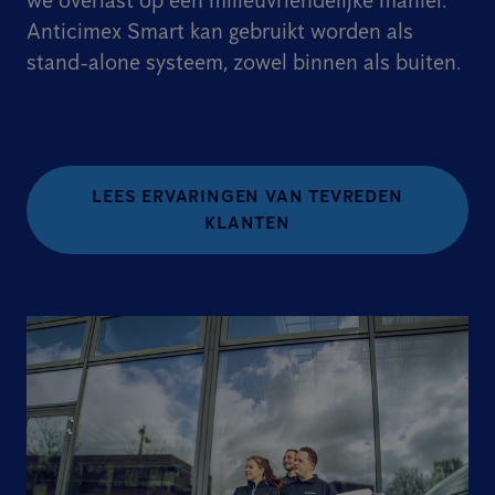
we overlast op een milieuvriendelijke manier.
Anticimex Smart kan gebruikt worden als
stand-alone systeem, zowel binnen als buiten.
LEES ERVARINGEN VAN TEVREDEN
KLANTEN