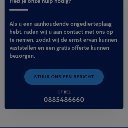
Heb je onze hulp nodig?
Als u een aanhoudende ongedierteplaag
hebt, raden wij u aan contact met ons op
te nemen, zodat wij de ernst ervan kunnen
vaststellen en een gratis offerte kunnen
bezorgen.
STUUR ONS EEN BERICHT
OF BEL
0885486660