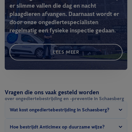
er slimme vallen die dag en nacht
plaagdieren afvangen. Daarnaast wordt er
door onze ongediertespecialisten
regelmatig een fysieke inspectie gedaan.
LEES MEER
Vragen die ons vaak gesteld worden
over ongediertebestrijding en -preventie in Schaesberg
Wat kost ongediertebestrijding in Schaesberg?
De prijs van ongediertebestrijding in Schaesberg hangt af van
Hoe bestrijdt Anticimex op duurzame wijze?
een aantal factoren: type ongedierte, grootte van het te