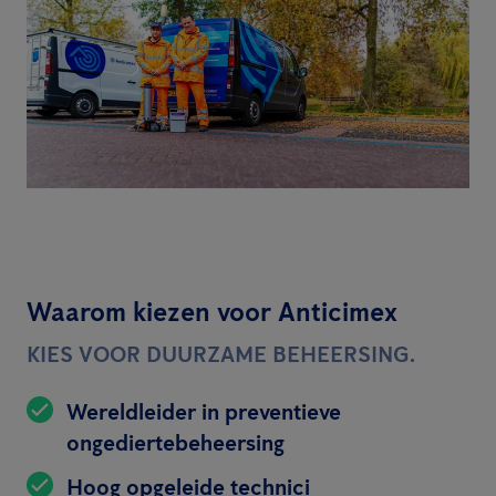
Waarom kiezen voor Anticimex
KIES VOOR DUURZAME BEHEERSING.
Wereldleider in preventieve
ongediertebeheersing
Hoog opgeleide technici