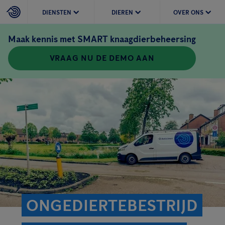
DIENSTEN
DIEREN
OVER ONS
Maak kennis met SMART knaagdierbeheersing
VRAAG NU DE DEMO AAN
ONGEDIERTEBESTRIJD