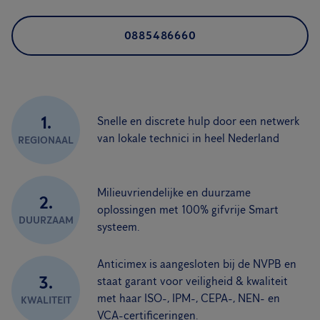
0885486660
1.
Snelle en discrete hulp door een netwerk
van lokale technici in heel Nederland
REGIONAAL
Milieuvriendelijke en duurzame
2.
oplossingen met 100% gifvrije Smart
DUURZAAM
systeem.
Anticimex is aangesloten bij de NVPB en
3.
staat garant voor veiligheid & kwaliteit
met haar ISO-, IPM-, CEPA-, NEN- en
KWALITEIT
VCA-certificeringen.