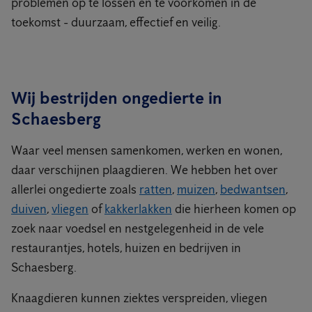
problemen op te lossen en te voorkomen in de
toekomst - duurzaam, effectief en veilig.
Wij bestrijden ongedierte in
Schaesberg
Waar veel mensen samenkomen, werken en wonen,
daar verschijnen plaagdieren. We hebben het over
allerlei ongedierte zoals
ratten
,
muizen
,
bedwantsen
,
duiven
,
vliegen
of
kakkerlakken
die hierheen komen op
zoek naar voedsel en nestgelegenheid in de vele
restaurantjes, hotels, huizen en bedrijven in
Schaesberg.
Knaagdieren kunnen ziektes verspreiden, vliegen