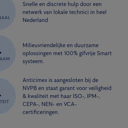
Snelle en discrete hulp door een
.
netwerk van lokale technici in heel
NAAL
Nederland
Milieuvriendelijke en duurzame
.
oplossingen met 100% gifvrije Smart
ZAAM
systeem.
Anticimex is aangesloten bij de
NVPB en staat garant voor veiligheid
.
& kwaliteit met haar ISO-, IPM-,
TEIT
CEPA-, NEN- en VCA-
certificeringen.