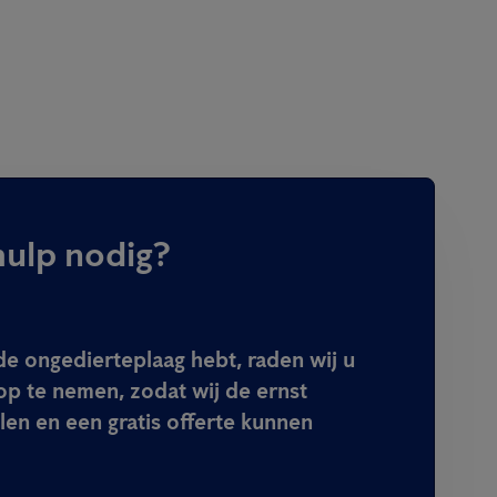
hulp nodig?
e ongedierteplaag hebt, raden wij u
op te nemen, zodat wij de ernst
len en een gratis offerte kunnen