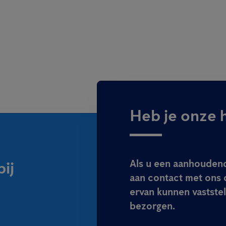
Heb je onze 
Als u een aanhoudend
ij
aan contact met ons 
ervan kunnen vaststel
bezorgen.