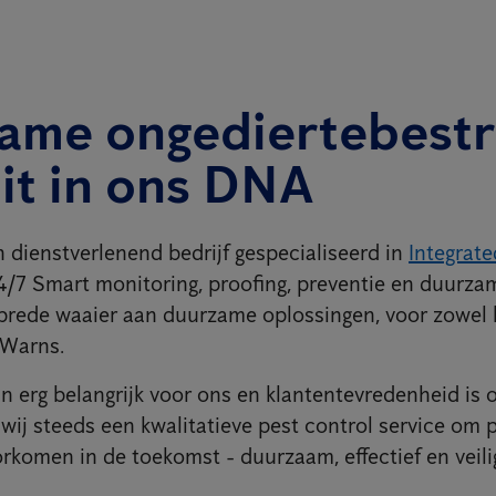
ame ongediertebestr
zit in ons DNA
n dienstverlenend bedrijf gespecialiseerd in
Integrate
24/7 Smart monitoring, proofing, preventie en duurza
brede waaier aan duurzame oplossingen, voor zowel b
 Warns.
n erg belangrijk voor ons en klantentevredenheid is on
wij steeds een kwalitatieve pest control service om
rkomen in de toekomst - duurzaam, effectief en veili