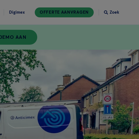
Digimex
OFFERTE AANVRAGEN
Zoek
 DEMO AAN