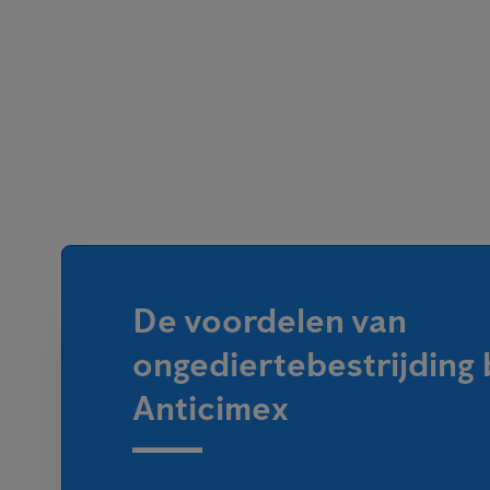
De voordelen van
ongediertebestrijding b
Anticimex