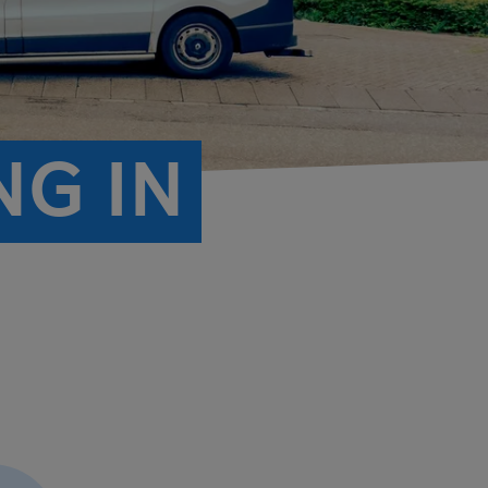
NG IN