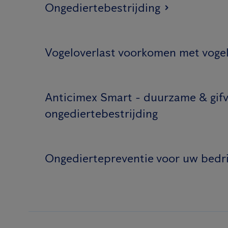
Ongediertebestrijding
Vogeloverlast voorkomen met voge
Anticimex Smart - duurzame & gifv
ongediertebestrijding
Ongediertepreventie voor uw bedri