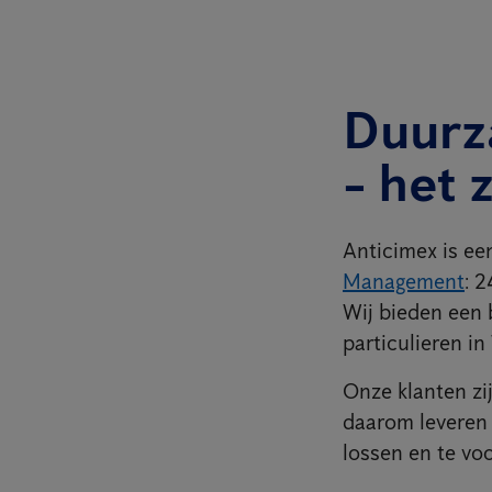
Duurz
- het 
Anticimex is ee
Management
: 
Wij bieden een 
particulieren in
Onze klanten zij
daarom leveren 
lossen en te voo