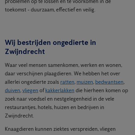
problemen op te lossen en te voorkomen in de
toekomst - duurzaam, effectief en veilig.
Wij bestrijden ongedierte in
Zwijndrecht
Waar veel mensen samenkomen, werken en wonen,
daar verschijnen plaagdieren. We hebben het over
allerlei ongedierte zoals
ratten
,
muizen
,
bedwantsen
,
duiven
,
vliegen
of
kakkerlakken
die hierheen komen op
zoek naar voedsel en nestgelegenheid in de vele
restaurantjes, hotels, huizen en bedrijven in
Zwijndrecht.
Knaagdieren kunnen ziektes verspreiden, vliegen