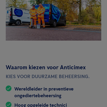
Waarom kiezen voor Anticimex
KIES VOOR DUURZAME BEHEERSING.
Wereldleider in preventieve
ongediertebeheersing
Hoog opgeleide technici