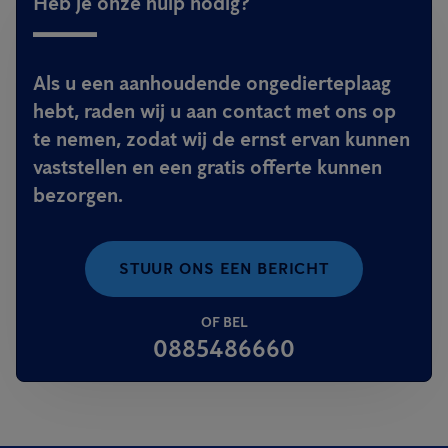
Heb je onze hulp nodig?
Als u een aanhoudende ongedierteplaag
hebt, raden wij u aan contact met ons op
te nemen, zodat wij de ernst ervan kunnen
vaststellen en een gratis offerte kunnen
bezorgen.
STUUR ONS EEN BERICHT
OF BEL
0885486660