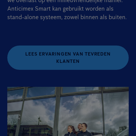
we overlast op een milieuvriendelijke manier.
Anticimex Smart kan gebruikt worden als
stand-alone systeem, zowel binnen als buiten.
LEES ERVARINGEN VAN TEVREDEN
KLANTEN