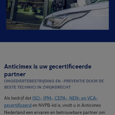
Anticimex is uw gecertificeerde
partner
ONGEDIERTEBESTRIJDING EN -PREVENTIE DOOR DE
BESTE TECHNICI IN ZWIJNDRECHT
Als bedrijf dat
ISO-, IPM-, CEPA-, NEN- en VCA-
gecertificeerd
en NVPB-lid is, vindt u in Anticimex
Nederland een ervaren en betrouwbare partner om