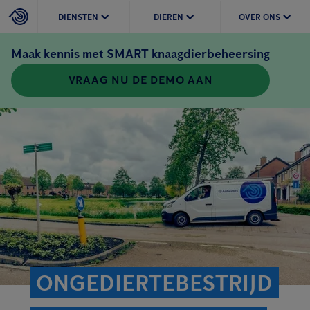
DIENSTEN
DIEREN
OVER ONS
Maak kennis met SMART knaagdierbeheersing
VRAAG NU DE DEMO AAN
ONGEDIERTEBESTRIJD