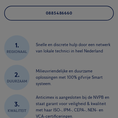
0885486660
1.
Snelle en discrete hulp door een netwerk
van lokale technici in heel Nederland
REGIONAAL
Milieuvriendelijke en duurzame
2.
oplossingen met 100% gifvrije Smart
DUURZAAM
systeem.
Anticimex is aangesloten bij de NVPB en
3.
staat garant voor veiligheid & kwaliteit
met haar ISO-, IPM-, CEPA-, NEN- en
KWALITEIT
VCA-certificeringen.