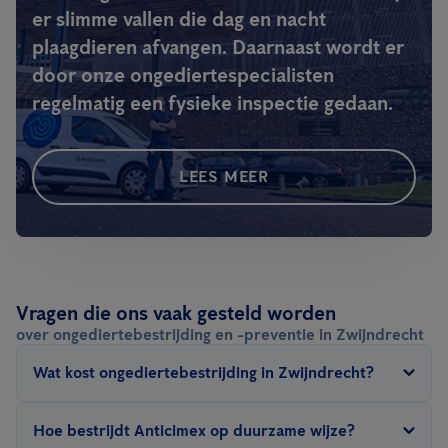
er slimme vallen die dag en nacht
plaagdieren afvangen. Daarnaast wordt er
door onze ongediertespecialisten
regelmatig een fysieke inspectie gedaan.
LEES MEER
Vragen die ons vaak gesteld worden
over ongediertebestrijding en -preventie in Zwijndrecht
Wat kost ongediertebestrijding in Zwijndrecht?
De prijs van ongediertebestrijding in Zwijndrecht hangt af van
Hoe bestrijdt Anticimex op duurzame wijze?
een aantal factoren: type ongedierte, grootte van het te