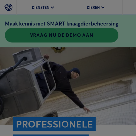
DIENSTEN
DIEREN
Maak kennis met SMART knaagdierbeheersing
VRAAG NU DE DEMO AAN
PROFESSIONELE