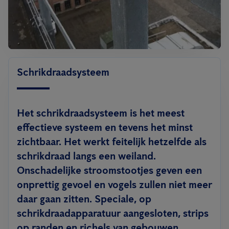
Schrikdraadsysteem
Het schrikdraadsysteem is het meest
effectieve systeem en tevens het minst
zichtbaar. Het werkt feitelijk hetzelfde als
schrikdraad langs een weiland.
Onschadelijke stroomstootjes geven een
onprettig gevoel en vogels zullen niet meer
daar gaan zitten. Speciale, op
schrikdraadapparatuur aangesloten, strips
op randen en richels van gebouwen