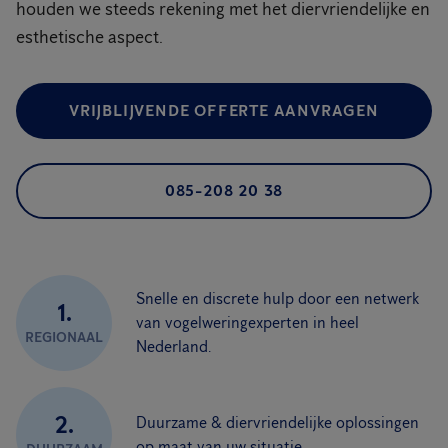
houden we steeds rekening met het diervriendelijke en
esthetische aspect.
VRIJBLIJVENDE OFFERTE AANVRAGEN
085-208 20 38
Snelle en discrete hulp door een netwerk
1.
van vogelweringexperten in heel
REGIONAAL
Nederland.
2.
Duurzame & diervriendelijke oplossingen
op maat van uw situatie.