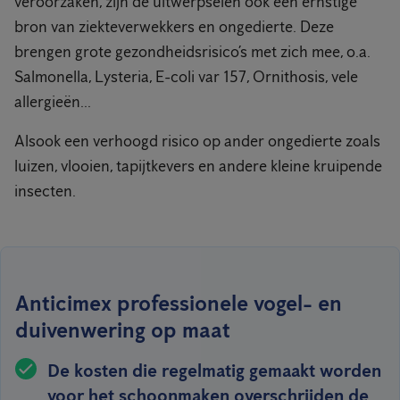
veroorzaken, zijn de uitwerpselen ook een ernstige
bron van ziekteverwekkers en ongedierte. Deze
brengen grote gezondheidsrisico’s met zich mee, o.a.
Salmonella, Lysteria, E-coli var 157, Ornithosis, vele
allergieën...
Alsook een verhoogd risico op ander ongedierte zoals
luizen, vlooien, tapijtkevers en andere kleine kruipende
insecten.
Anticimex professionele vogel- en
duivenwering op maat
De kosten die regelmatig gemaakt worden
voor het schoonmaken overschrijden de