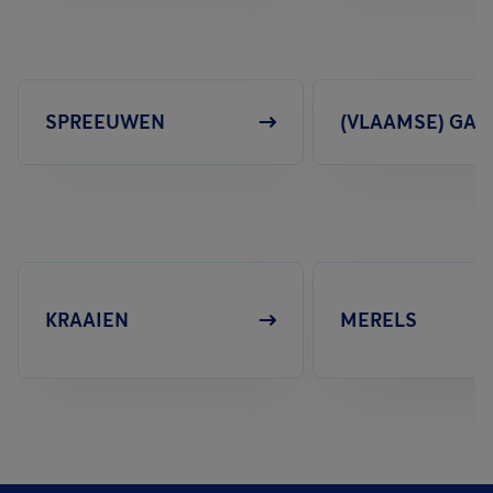
SPREEUWEN
(VLAAMSE) GAA
KRAAIEN
MERELS