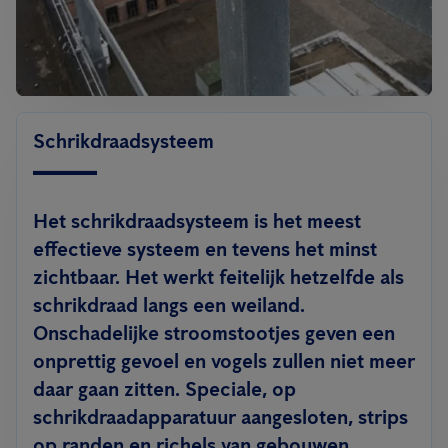
Schrikdraadsysteem
Het schrikdraadsysteem is het meest
effectieve systeem en tevens het minst
zichtbaar. Het werkt feitelijk hetzelfde als
schrikdraad langs een weiland.
Onschadelijke stroomstootjes geven een
onprettig gevoel en vogels zullen niet meer
daar gaan zitten. Speciale, op
schrikdraadapparatuur aangesloten, strips
op randen en richels van gebouwen