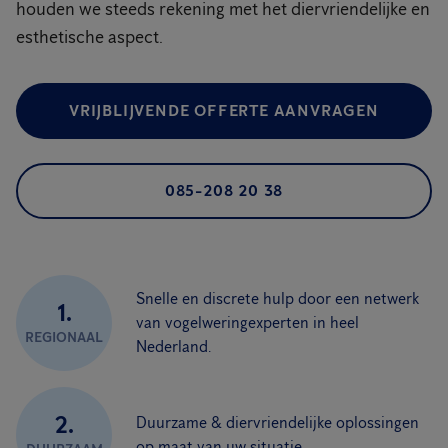
houden we steeds rekening met het diervriendelijke en
esthetische aspect.
VRIJBLIJVENDE OFFERTE AANVRAGEN
085-208 20 38
Snelle en discrete hulp door een netwerk
1.
van vogelweringexperten in heel
REGIONAAL
Nederland.
2.
Duurzame & diervriendelijke oplossingen
op maat van uw situatie.