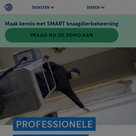
DIENSTEN
DIEREN
Maak kennis met SMART knaagdierbeheersing
VRAAG NU DE DEMO AAN
PROFESSIONELE