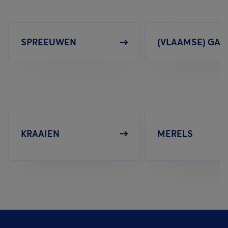
SPREEUWEN
(VLAAMSE) GAA
KRAAIEN
MERELS