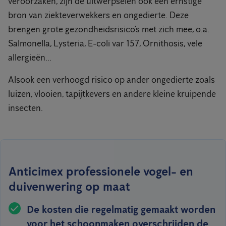
veroorzaken, zijn de uitwerpselen ook een ernstige
bron van ziekteverwekkers en ongedierte. Deze
brengen grote gezondheidsrisico’s met zich mee, o.a.
Salmonella, Lysteria, E-coli var 157, Ornithosis, vele
allergieën...
Alsook een verhoogd risico op ander ongedierte zoals
luizen, vlooien, tapijtkevers en andere kleine kruipende
insecten.
Anticimex professionele vogel- en
duivenwering op maat
De kosten die regelmatig gemaakt worden
voor het schoonmaken overschrijden de