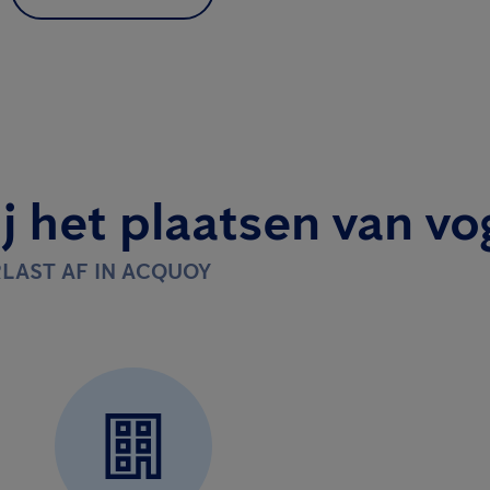
j het plaatsen van vo
RLAST AF IN ACQUOY