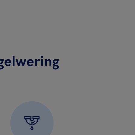
gelwering