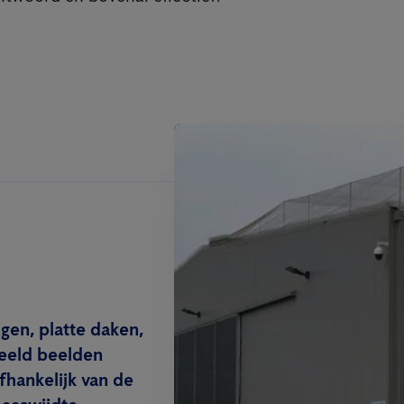
gen, platte daken,
beeld beelden
hankelijk van de