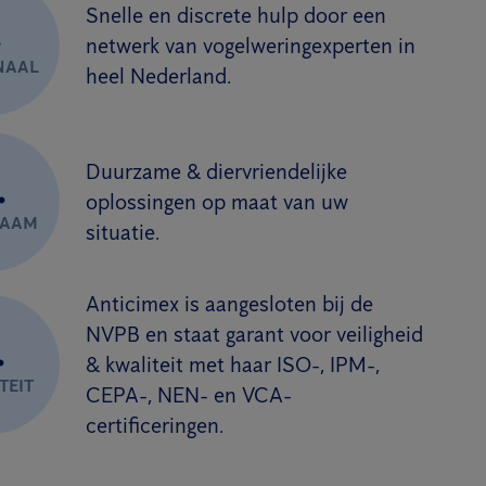
Snelle en discrete hulp door een
.
netwerk van vogelweringexperten in
NAAL
heel Nederland.
Duurzame & diervriendelijke
.
oplossingen op maat van uw
ZAAM
situatie.
Anticimex is aangesloten bij de
NVPB en staat garant voor veiligheid
.
& kwaliteit met haar ISO-, IPM-,
TEIT
CEPA-, NEN- en VCA-
certificeringen.