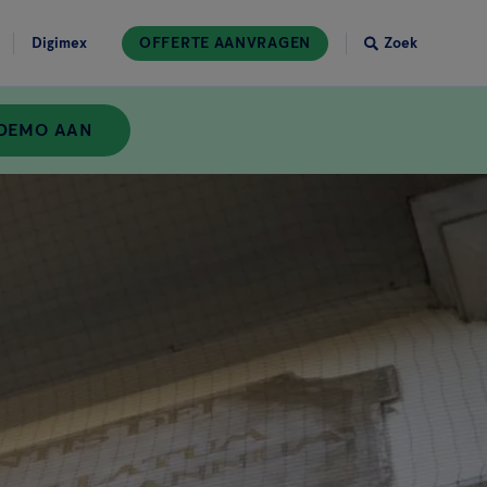
Digimex
OFFERTE AANVRAGEN
Zoek
 DEMO AAN