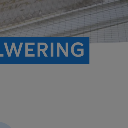
LWERING