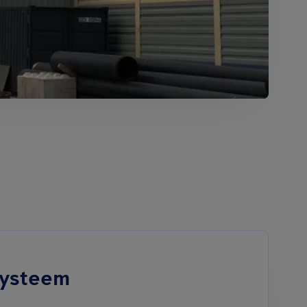
systeem