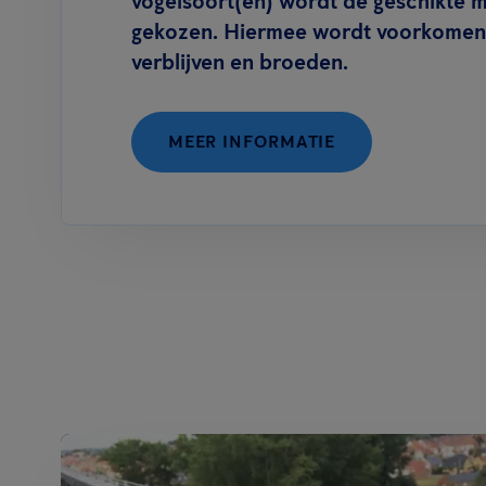
vogelsoort(en) wordt de geschikte 
gekozen. Hiermee wordt voorkomen 
verblijven en broeden.
MEER INFORMATIE