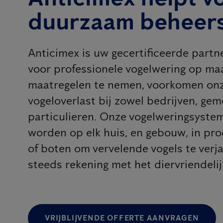
duurzaam beheer
Anticimex is uw gecertificeerde part
voor professionele vogelwering op maa
maatregelen te nemen, voorkomen onz
vogeloverlast bij zowel bedrijven, gem
particulieren. Onze vogelweringsyst
worden op elk huis, en gebouw, in pr
of boten om vervelende vogels te verj
steeds rekening met het diervriendeli
VRIJBLIJVENDE OFFERTE AANVRAGEN