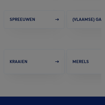
SPREEUWEN
(VLAAMSE) GAA
KRAAIEN
MERELS