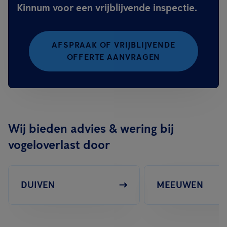
Kinnum voor een vrijblijvende inspectie.
AFSPRAAK OF VRIJBLIJVENDE
OFFERTE AANVRAGEN
Wij bieden advies & wering bij
vogeloverlast door
DUIVEN
MEEUWEN