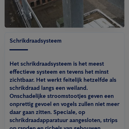
Schrikdraadsysteem
Het schrikdraadsysteem is het meest
effectieve systeem en tevens het minst
zichtbaar. Het werkt feitelijk hetzelfde als
schrikdraad langs een weiland.
Onschadelijke stroomstootjes geven een
onprettig gevoel en vogels zullen niet meer
daar gaan zitten. Speciale, op
schrikdraadapparatuur aangesloten, strips
op randen en richels van gebouwen