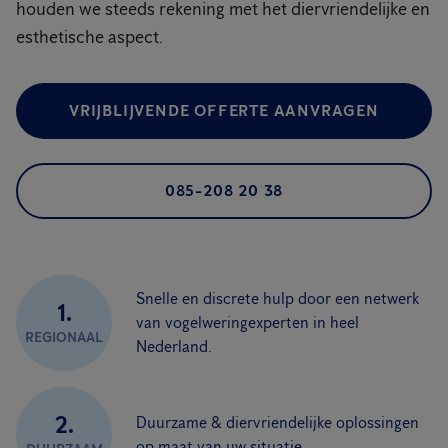
houden we steeds rekening met het diervriendelijke en
esthetische aspect.
VRIJBLIJVENDE OFFERTE AANVRAGEN
085-208 20 38
Snelle en discrete hulp door een netwerk
1.
van vogelweringexperten in heel
REGIONAAL
Nederland.
2.
Duurzame & diervriendelijke oplossingen
op maat van uw situatie.