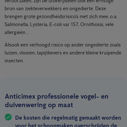
veroorzaken, zijn de uitwerpselen ook een ernstige
bron van ziekteverwekkers en ongedierte. Deze
brengen grote gezondheidsrisico’s met zich mee, o.a.
Salmonella, Lysteria, E-coli var 157, Ornithosis, vele
allergieën...
Alsook een verhoogd risico op ander ongedierte zoals
luizen, vlooien, tapijtkevers en andere kleine kruipende
insecten.
Anticimex professionele vogel- en
duivenwering op maat
De kosten die regelmatig gemaakt worden
voor het schoonmaken overschrijden de