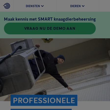
DIENSTEN
DIEREN
Maak kennis met SMART knaagdierbeheersing
VRAAG NU DE DEMO AAN
PROFESSIONELE