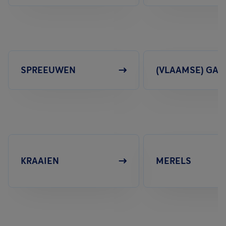
SPREEUWEN
(VLAAMSE) GAA
KRAAIEN
MERELS