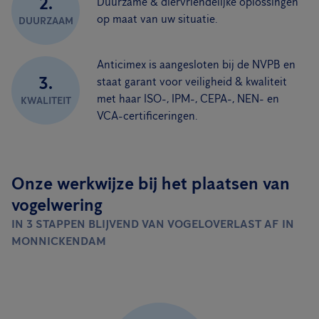
2.
Duurzame & diervriendelijke oplossingen
op maat van uw situatie.
DUURZAAM
Anticimex is aangesloten bij de NVPB en
3.
staat garant voor veiligheid & kwaliteit
met haar ISO-, IPM-, CEPA-, NEN- en
KWALITEIT
VCA-certificeringen.
Onze werkwijze bij het plaatsen van
vogelwering
IN 3 STAPPEN BLIJVEND VAN VOGELOVERLAST AF IN
MONNICKENDAM