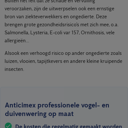
Buiten het feit dat ze schade en vervuiling
veroorzaken, zijn de uitwerpselen ook een ernstige
bron van ziekteverwekkers en ongedierte. Deze
brengen grote gezondheidsrisico’s met zich mee, o.a.
Salmonella, Lysteria, E-coli var 157, Ornithosis, vele
allergieën...
Alsook een verhoogd risico op ander ongedierte zoals
luizen, vlooien, tapijtkevers en andere kleine kruipende
insecten.
Anticimex professionele vogel- en
duivenwering op maat
De kosten die regelmatig gemaakt worden