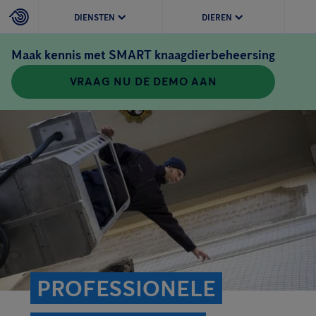
DIENSTEN
DIEREN
Maak kennis met SMART knaagdierbeheersing
VRAAG NU DE DEMO AAN
PROFESSIONELE