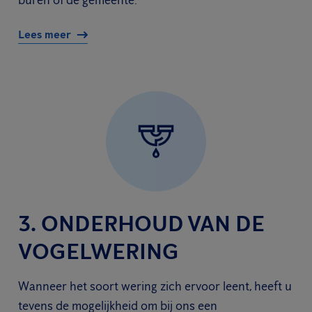
buren of de gemeente.
Lees meer
3. ONDERHOUD VAN DE
VOGELWERING
Wanneer het soort wering zich ervoor leent, heeft u
tevens de mogelijkheid om bij ons een