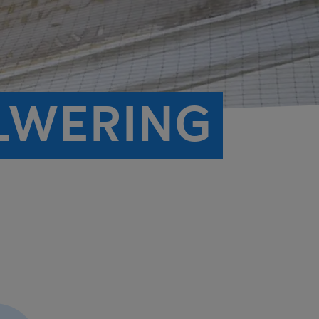
LWERING