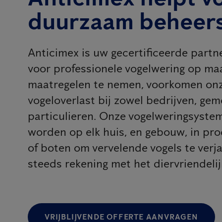
duurzaam beheer
Anticimex is uw gecertificeerde partn
voor professionele vogelwering op maa
maatregelen te nemen, voorkomen onz
vogeloverlast bij zowel bedrijven, gem
particulieren. Onze vogelweringsyst
worden op elk huis, en gebouw, in pr
of boten om vervelende vogels te verj
steeds rekening met het diervriendeli
VRIJBLIJVENDE OFFERTE AANVRAGEN