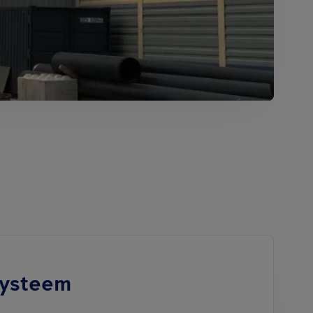
systeem