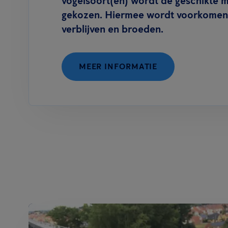
vogelsoort(en) wordt de geschikte 
gekozen. Hiermee wordt voorkomen 
verblijven en broeden.
MEER INFORMATIE