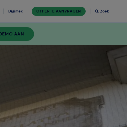
Digimex
OFFERTE AANVRAGEN
Zoek
 DEMO AAN