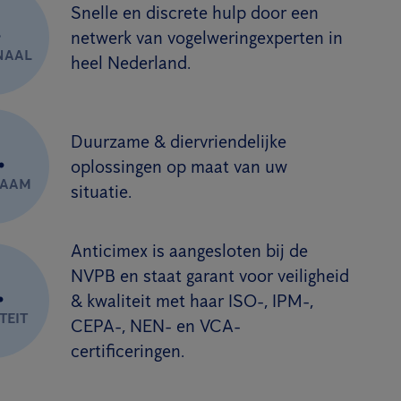
Snelle en discrete hulp door een
.
netwerk van vogelweringexperten in
NAAL
heel Nederland.
Duurzame & diervriendelijke
.
oplossingen op maat van uw
ZAAM
situatie.
Anticimex is aangesloten bij de
NVPB en staat garant voor veiligheid
.
& kwaliteit met haar ISO-, IPM-,
TEIT
CEPA-, NEN- en VCA-
certificeringen.