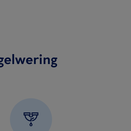
gelwering