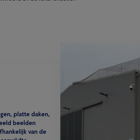
gen, platte daken,
beeld beelden
hankelijk van de