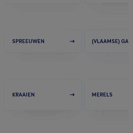
SPREEUWEN
(VLAAMSE) GAA
KRAAIEN
MERELS