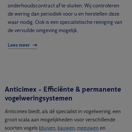
onderhoudscontract af te sluiten. Wij controleren
de wering dan periodiek voor u en herstellen deze
waar nodig. Ook is een specialistische reiniging van
de vervuilde omgeving mogelijk.
Lees meer
Anticimex - Efficiënte & permanente
vogelweringsystemen
Anticimex biedt, als dé specialist in vogelwering, een
groot scala aan mogelijkheden voor verschillende
soorten vogels (
duiven
,
kauwen
,
meeuwen
en