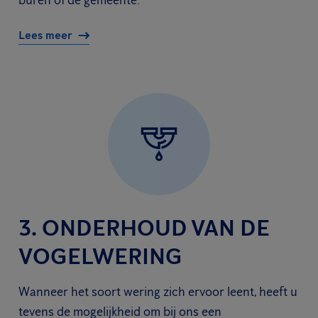
buren of de gemeente.
Lees meer
3. ONDERHOUD VAN DE
VOGELWERING
Wanneer het soort wering zich ervoor leent, heeft u
tevens de mogelijkheid om bij ons een