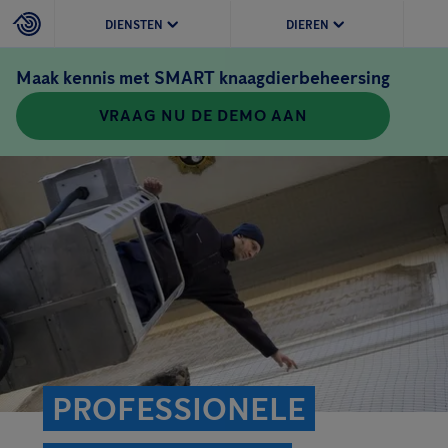
DIENSTEN
DIEREN
Maak kennis met SMART knaagdierbeheersing
VRAAG NU DE DEMO AAN
PROFESSIONELE