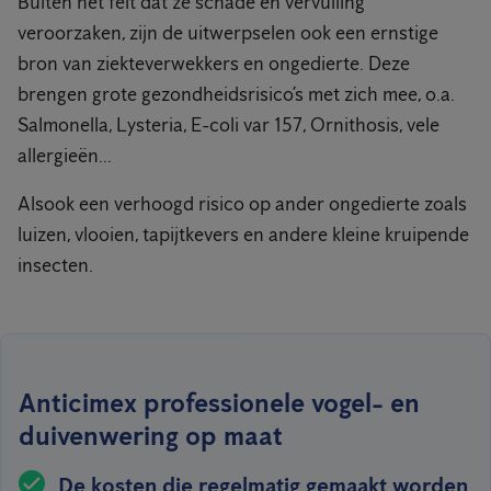
Buiten het feit dat ze schade en vervuiling
veroorzaken, zijn de uitwerpselen ook een ernstige
bron van ziekteverwekkers en ongedierte. Deze
brengen grote gezondheidsrisico’s met zich mee, o.a.
Salmonella, Lysteria, E-coli var 157, Ornithosis, vele
allergieën...
Alsook een verhoogd risico op ander ongedierte zoals
luizen, vlooien, tapijtkevers en andere kleine kruipende
insecten.
Anticimex professionele vogel- en
duivenwering op maat
De kosten die regelmatig gemaakt worden