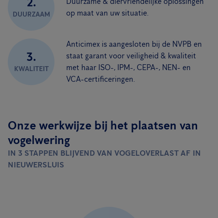
2.
Duurzame & diervriendelijke oplossingen
op maat van uw situatie.
DUURZAAM
Anticimex is aangesloten bij de NVPB en
3.
staat garant voor veiligheid & kwaliteit
met haar ISO-, IPM-, CEPA-, NEN- en
KWALITEIT
VCA-certificeringen.
Onze werkwijze bij het plaatsen van
vogelwering
IN 3 STAPPEN BLIJVEND VAN VOGELOVERLAST AF IN
NIEUWERSLUIS