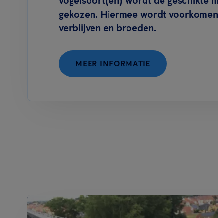
vogelsoort(en) wordt de geschikte 
gekozen. Hiermee wordt voorkomen 
verblijven en broeden.
MEER INFORMATIE