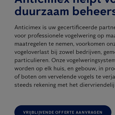
duurzaam beheer
Anticimex is uw gecertificeerde part
voor professionele vogelwering op maa
maatregelen te nemen, voorkomen onz
vogeloverlast bij zowel bedrijven, gem
particulieren. Onze vogelweringsyst
worden op elk huis, en gebouw, in pr
of boten om vervelende vogels te verj
steeds rekening met het diervriendeli
VRIJBLIJVENDE OFFERTE AANVRAGEN