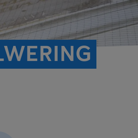
LWERING