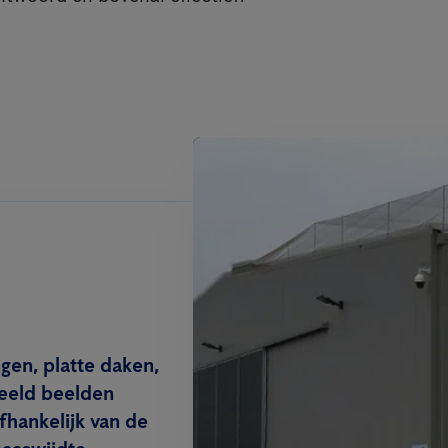
gen, platte daken,
beeld beelden
hankelijk van de