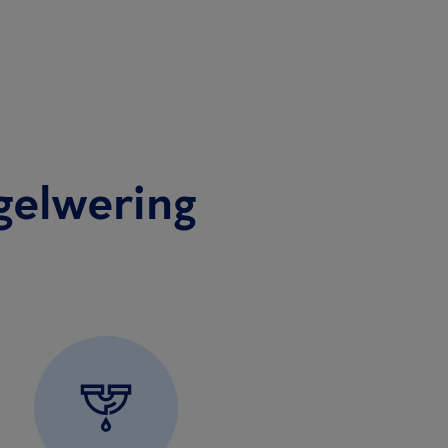
gelwering