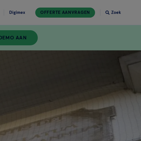
Digimex
OFFERTE AANVRAGEN
Zoek
 DEMO AAN