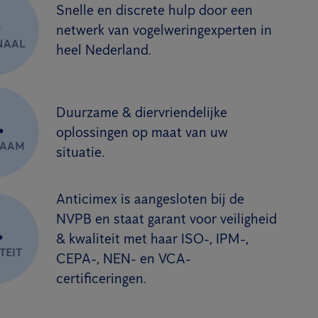
Snelle en discrete hulp door een
.
netwerk van vogelweringexperten in
NAAL
heel Nederland.
Duurzame & diervriendelijke
.
oplossingen op maat van uw
ZAAM
situatie.
Anticimex is aangesloten bij de
NVPB en staat garant voor veiligheid
.
& kwaliteit met haar ISO-, IPM-,
TEIT
CEPA-, NEN- en VCA-
certificeringen.