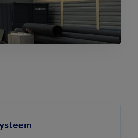
systeem