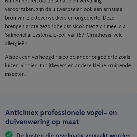
Buiten het feit dat ze schade en vervuiling
veroorzaken, zijn de uitwerpselen ook een ernstige
bron van ziekteverwekkers en ongedierte. Deze
brengen grote gezondheidsrisico’s met zich mee, o.a.
Salmonella, Lysteria, E-coli var 157, Ornithosis, vele
allergieën...
Alsook een verhoogd risico op ander ongedierte zoals
luizen, vlooien, tapijtkevers en andere kleine kruipende
insecten.
Anticimex professionele vogel- en
duivenwering op maat
De kosten die regelmatig gemaakt worden