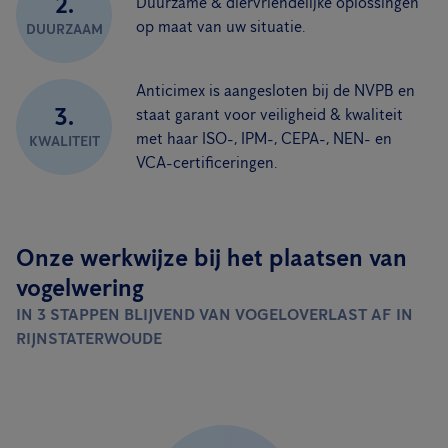
2.
Duurzame & diervriendelijke oplossingen
op maat van uw situatie.
DUURZAAM
Anticimex is aangesloten bij de NVPB en
3.
staat garant voor veiligheid & kwaliteit
met haar ISO-, IPM-, CEPA-, NEN- en
KWALITEIT
VCA-certificeringen.
Onze werkwijze bij het plaatsen van
vogelwering
IN 3 STAPPEN BLIJVEND VAN VOGELOVERLAST AF IN
RIJNSTATERWOUDE