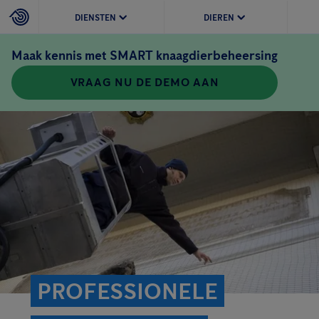
DIENSTEN
DIEREN
Maak kennis met SMART knaagdierbeheersing
VRAAG NU DE DEMO AAN
PROFESSIONELE