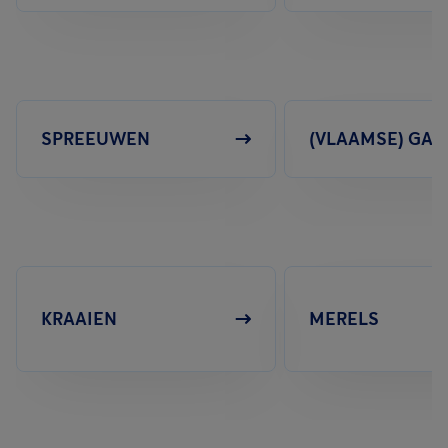
SPREEUWEN
(VLAAMSE) GAA
KRAAIEN
MERELS