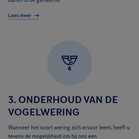
buren of de gemeente.
Lees meer
3. ONDERHOUD VAN DE
VOGELWERING
Wanneer het soort wering zich ervoor leent, heeft u
tevens de mogelijkheid om bij ons een