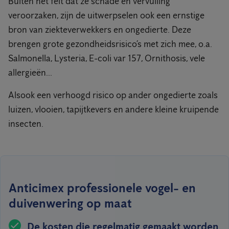
Buiten het feit dat ze schade en vervuiling
veroorzaken, zijn de uitwerpselen ook een ernstige
bron van ziekteverwekkers en ongedierte. Deze
brengen grote gezondheidsrisico’s met zich mee, o.a.
Salmonella, Lysteria, E-coli var 157, Ornithosis, vele
allergieën...
Alsook een verhoogd risico op ander ongedierte zoals
luizen, vlooien, tapijtkevers en andere kleine kruipende
insecten.
Anticimex professionele vogel- en
duivenwering op maat
De kosten die regelmatig gemaakt worden