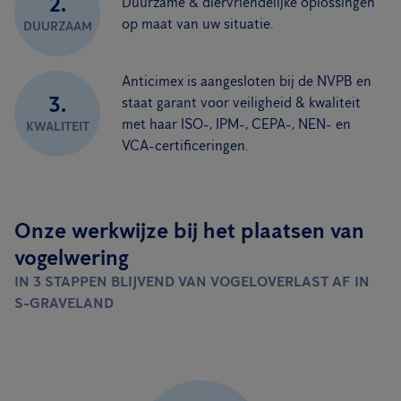
2.
Duurzame & diervriendelijke oplossingen
op maat van uw situatie.
DUURZAAM
Anticimex is aangesloten bij de NVPB en
3.
staat garant voor veiligheid & kwaliteit
met haar ISO-, IPM-, CEPA-, NEN- en
KWALITEIT
VCA-certificeringen.
Onze werkwijze bij het plaatsen van
vogelwering
IN 3 STAPPEN BLIJVEND VAN VOGELOVERLAST AF IN
S-GRAVELAND