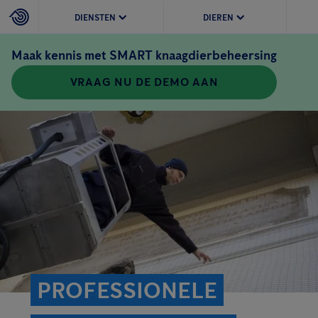
DIENSTEN
DIEREN
Maak kennis met SMART knaagdierbeheersing
VRAAG NU DE DEMO AAN
PROFESSIONELE