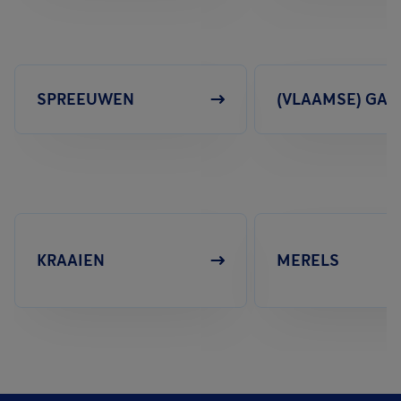
SPREEUWEN
(VLAAMSE) GAA
KRAAIEN
MERELS