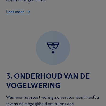
buren of de gemeente.
Lees meer
3. ONDERHOUD VAN DE
VOGELWERING
Wanneer het soort wering zich ervoor leent, heeft u
tevens de mogelijkheid om bij ons een