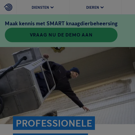
DIENSTEN
DIEREN
Maak kennis met SMART knaagdierbeheersing
VRAAG NU DE DEMO AAN
PROFESSIONELE