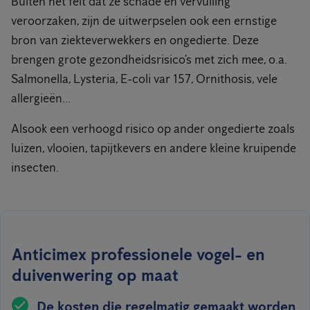
Buiten het feit dat ze schade en vervuiling
veroorzaken, zijn de uitwerpselen ook een ernstige
bron van ziekteverwekkers en ongedierte. Deze
brengen grote gezondheidsrisico’s met zich mee, o.a.
Salmonella, Lysteria, E-coli var 157, Ornithosis, vele
allergieën...
Alsook een verhoogd risico op ander ongedierte zoals
luizen, vlooien, tapijtkevers en andere kleine kruipende
insecten.
Anticimex professionele vogel- en
duivenwering op maat
De kosten die regelmatig gemaakt worden