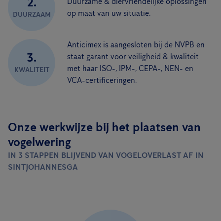
2.
Duurzame & diervriendelijke oplossingen
op maat van uw situatie.
DUURZAAM
Anticimex is aangesloten bij de NVPB en
3.
staat garant voor veiligheid & kwaliteit
met haar ISO-, IPM-, CEPA-, NEN- en
KWALITEIT
VCA-certificeringen.
Onze werkwijze bij het plaatsen van
vogelwering
IN 3 STAPPEN BLIJVEND VAN VOGELOVERLAST AF IN
SINTJOHANNESGA