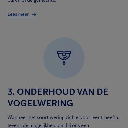
buren of de gemeente.
Lees meer
3. ONDERHOUD VAN DE
VOGELWERING
Wanneer het soort wering zich ervoor leent, heeft u
tevens de mogelijkheid om bij ons een