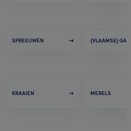
SPREEUWEN
(VLAAMSE) GAA
KRAAIEN
MERELS