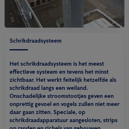
Schrikdraadsysteem
Het schrikdraadsysteem is het meest
effectieve systeem en tevens het minst
zichtbaar. Het werkt feitelijk hetzelfde als
schrikdraad langs een weiland.
Onschadelijke stroomstootjes geven een
onprettig gevoel en vogels zullen niet meer
daar gaan zitten. Speciale, op
schrikdraadapparatuur aangesloten, strips
op randen en richels van gebouwen