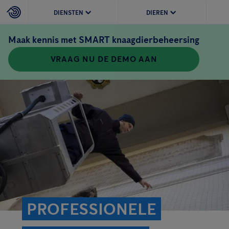
DIENSTEN
DIEREN
Maak kennis met SMART knaagdierbeheersing
VRAAG NU DE DEMO AAN
PROFESSIONELE