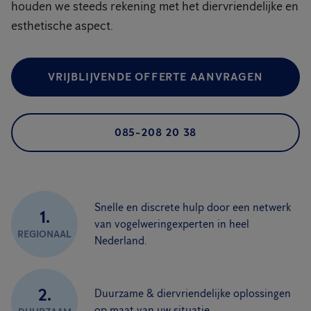
houden we steeds rekening met het diervriendelijke en
esthetische aspect.
VRIJBLIJVENDE OFFERTE AANVRAGEN
085-208 20 38
Snelle en discrete hulp door een netwerk
1.
van vogelweringexperten in heel
REGIONAAL
Nederland.
2.
Duurzame & diervriendelijke oplossingen
op maat van uw situatie.