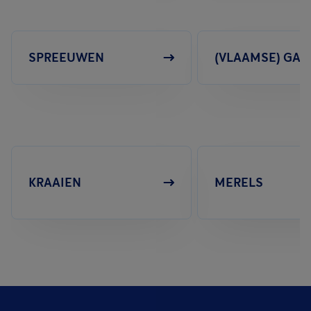
SPREEUWEN
(VLAAMSE) GAA
KRAAIEN
MERELS