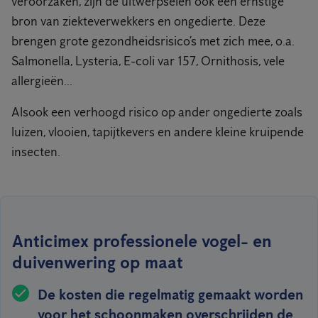
veroorzaken, zijn de uitwerpselen ook een ernstige
bron van ziekteverwekkers en ongedierte. Deze
brengen grote gezondheidsrisico’s met zich mee, o.a.
Salmonella, Lysteria, E-coli var 157, Ornithosis, vele
allergieën...
Alsook een verhoogd risico op ander ongedierte zoals
luizen, vlooien, tapijtkevers en andere kleine kruipende
insecten.
Anticimex professionele vogel- en
duivenwering op maat
De kosten die regelmatig gemaakt worden
voor het schoonmaken overschrijden de