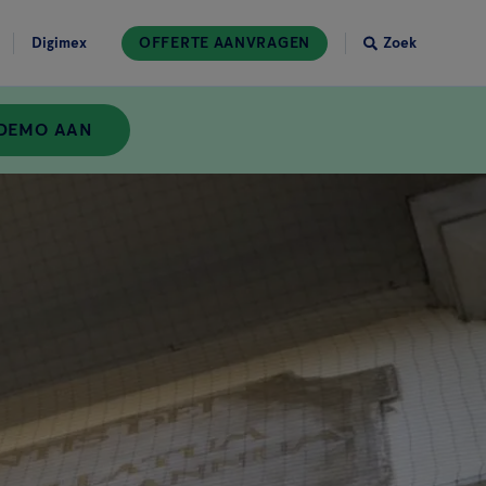
Digimex
OFFERTE AANVRAGEN
Zoek
 DEMO AAN