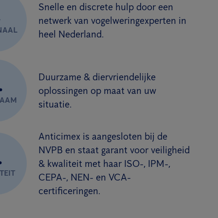
Snelle en discrete hulp door een
.
netwerk van vogelweringexperten in
NAAL
heel Nederland.
Duurzame & diervriendelijke
.
oplossingen op maat van uw
ZAAM
situatie.
Anticimex is aangesloten bij de
NVPB en staat garant voor veiligheid
.
& kwaliteit met haar ISO-, IPM-,
TEIT
CEPA-, NEN- en VCA-
certificeringen.