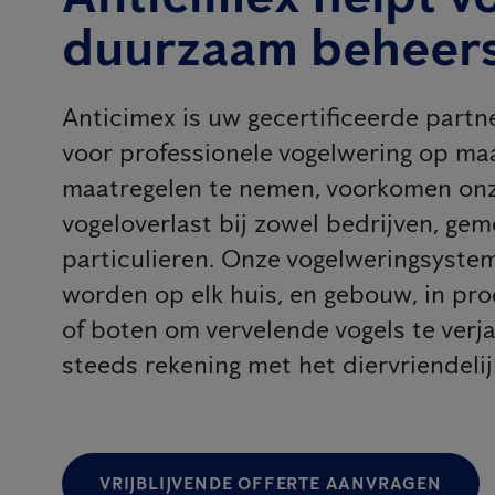
duurzaam beheer
Anticimex is uw gecertificeerde partn
voor professionele vogelwering op maa
maatregelen te nemen, voorkomen onz
vogeloverlast bij zowel bedrijven, gem
particulieren. Onze vogelweringsyst
worden op elk huis, en gebouw, in pr
of boten om vervelende vogels te verj
steeds rekening met het diervriendeli
VRIJBLIJVENDE OFFERTE AANVRAGEN