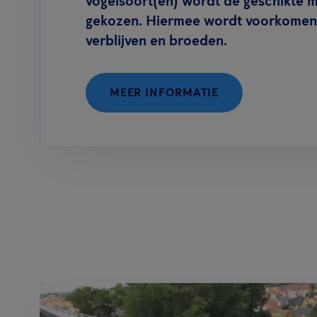
vogelsoort(en) wordt de geschikte 
gekozen. Hiermee wordt voorkomen 
verblijven en broeden.
MEER INFORMATIE