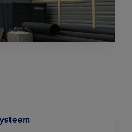
systeem