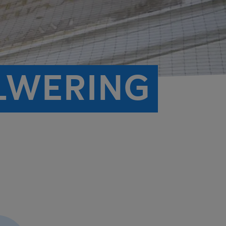
LWERING