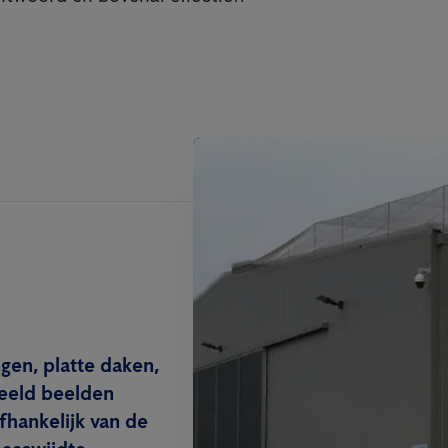
gen, platte daken,
beeld beelden
hankelijk van de