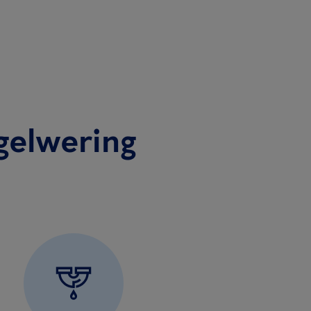
gelwering