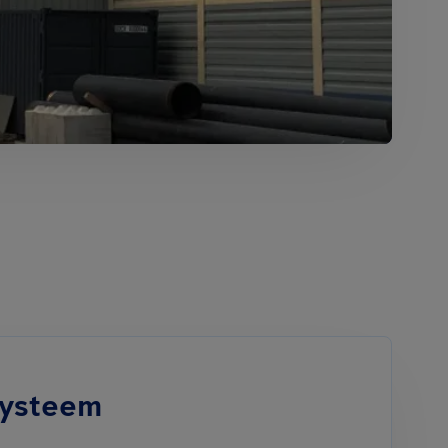
systeem