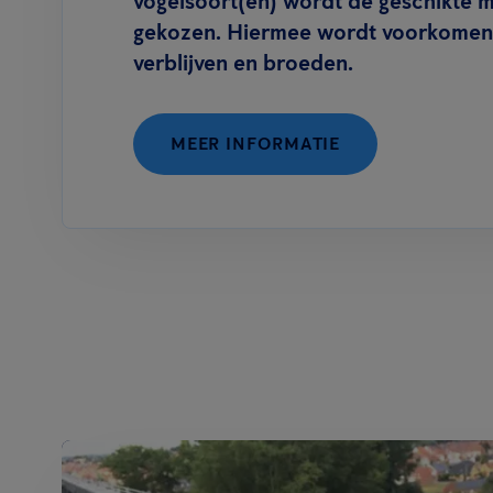
vogelsoort(en) wordt de geschikte 
gekozen. Hiermee wordt voorkomen 
verblijven en broeden.
MEER INFORMATIE