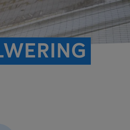
LWERING