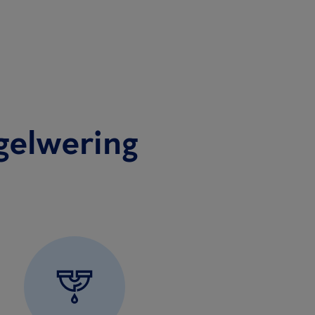
gelwering