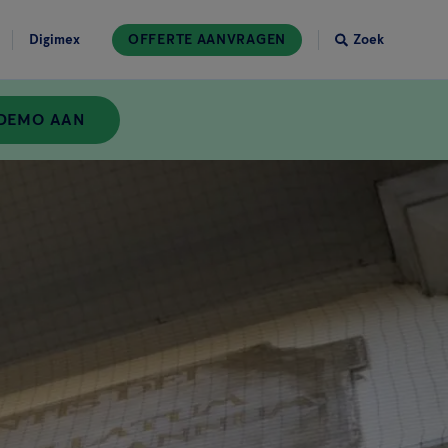
Digimex
OFFERTE AANVRAGEN
Zoek
 DEMO AAN