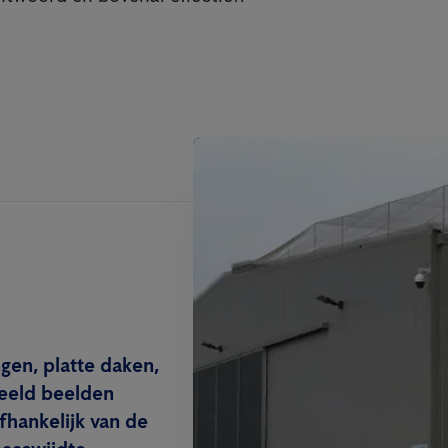
gen, platte daken,
beeld beelden
hankelijk van de