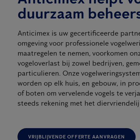
duurzaam beheer
Anticimex is uw gecertificeerde partn
omgeving voor professionele vogelweri
maatregelen te nemen, voorkomen onz
vogeloverlast bij zowel bedrijven, gem
particulieren. Onze vogelweringsyst
worden op elk huis, en gebouw, in pr
of boten om vervelende vogels te verj
steeds rekening met het diervriendeli
VRIJBLIJVENDE OFFERTE AANVRAGEN