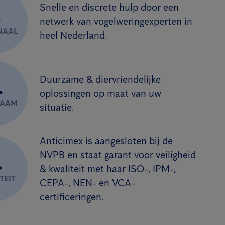
Snelle en discrete hulp door een
.
netwerk van vogelweringexperten in
NAAL
heel Nederland.
Duurzame & diervriendelijke
.
oplossingen op maat van uw
ZAAM
situatie.
Anticimex is aangesloten bij de
NVPB en staat garant voor veiligheid
.
& kwaliteit met haar ISO-, IPM-,
TEIT
CEPA-, NEN- en VCA-
certificeringen.