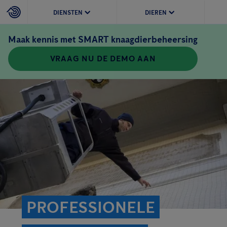
DIENSTEN
DIEREN
Maak kennis met SMART knaagdierbeheersing
VRAAG NU DE DEMO AAN
PROFESSIONELE