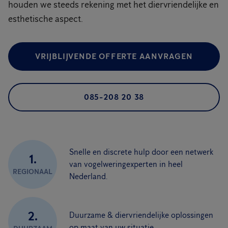
houden we steeds rekening met het diervriendelijke en
esthetische aspect.
VRIJBLIJVENDE OFFERTE AANVRAGEN
085-208 20 38
Snelle en discrete hulp door een netwerk
1.
van vogelweringexperten in heel
REGIONAAL
Nederland.
2.
Duurzame & diervriendelijke oplossingen
op maat van uw situatie.