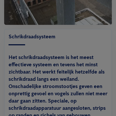
Schrikdraadsysteem
Het schrikdraadsysteem is het meest
effectieve systeem en tevens het minst
zichtbaar. Het werkt feitelijk hetzelfde als
schrikdraad langs een weiland.
Onschadelijke stroomstootjes geven een
onprettig gevoel en vogels zullen niet meer
daar gaan zitten. Speciale, op
schrikdraadapparatuur aangesloten, strips
op randen en richels van gebouwen