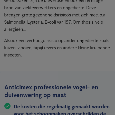
veroorzaken, zijn de uitwerpselen ook een ernstige
bron van ziekteverwekkers en ongedierte. Deze
brengen grote gezondheidsrisico’s met zich mee, o.a.
Salmonella, Lysteria, E-coli var 157, Ornithosis, vele
allergieën...
Alsook een verhoogd risico op ander ongedierte zoals
luizen, vlooien, tapijtkevers en andere kleine kruipende
insecten.
Anticimex professionele vogel- en
duivenwering op maat
De kosten die regelmatig gemaakt worden
voor het schoonmaken overschrijden de