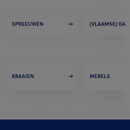
SPREEUWEN
(VLAAMSE) GAA
KRAAIEN
MERELS