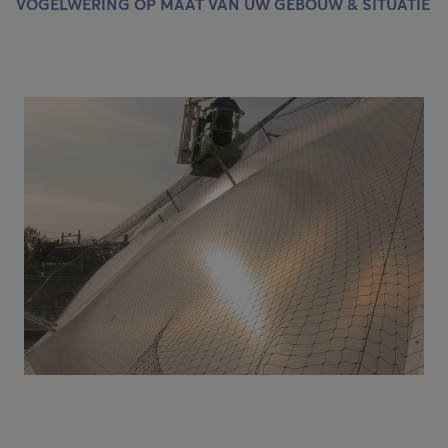
VOGELWERING OP MAAT VAN UW GEBOUW & SITUATIE