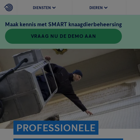
DIENSTEN
DIEREN
Maak kennis met SMART knaagdierbeheersing
VRAAG NU DE DEMO AAN
PROFESSIONELE