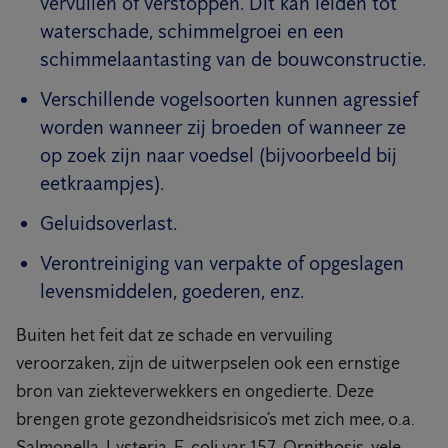
vervuilen of verstoppen. Dit kan leiden tot
waterschade, schimmelgroei en een
schimmelaantasting van de bouwconstructie.
Verschillende vogelsoorten kunnen agressief
worden wanneer zij broeden of wanneer ze
op zoek zijn naar voedsel (bijvoorbeeld bij
eetkraampjes).
Geluidsoverlast.
Verontreiniging van verpakte of opgeslagen
levensmiddelen, goederen, enz.
Buiten het feit dat ze schade en vervuiling
veroorzaken, zijn de uitwerpselen ook een ernstige
bron van ziekteverwekkers en ongedierte. Deze
brengen grote gezondheidsrisico’s met zich mee, o.a.
Salmonella, Lysteria, E-coli var 157, Ornithosis, vele