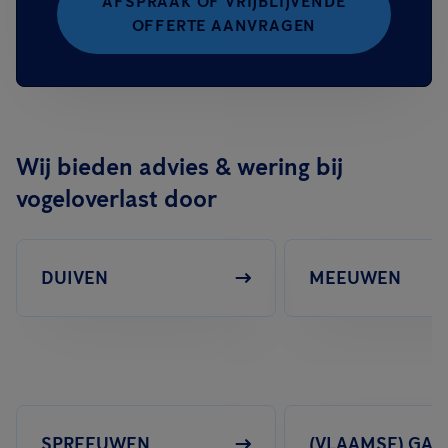
AFSPRAAK OF VRIJBLIJVENDE
OFFERTE AANVRAGEN
Wij bieden advies & wering bij
vogeloverlast door
DUIVEN
MEEUWEN
SPREEUWEN
(VLAAMSE) GAA