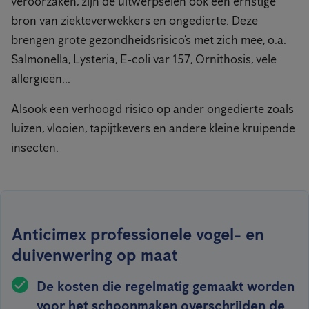
veroorzaken, zijn de uitwerpselen ook een ernstige
bron van ziekteverwekkers en ongedierte. Deze
brengen grote gezondheidsrisico’s met zich mee, o.a.
Salmonella, Lysteria, E-coli var 157, Ornithosis, vele
allergieën...
Alsook een verhoogd risico op ander ongedierte zoals
luizen, vlooien, tapijtkevers en andere kleine kruipende
insecten.
Anticimex professionele vogel- en
duivenwering op maat
De kosten die regelmatig gemaakt worden
voor het schoonmaken overschrijden de