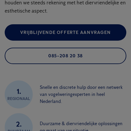
houden we steeds rekening met het diervriendelijke en
esthetische aspect.
VRIJBLIJVENDE OFFERTE AANVRAGEN
085-208 20 38
Snelle en discrete hulp door een netwerk
1.
van vogelweringexperten in heel
REGIONAAL
Nederland.
2.
Duurzame & diervriendelijke oplossingen
op maat van uw situatie.