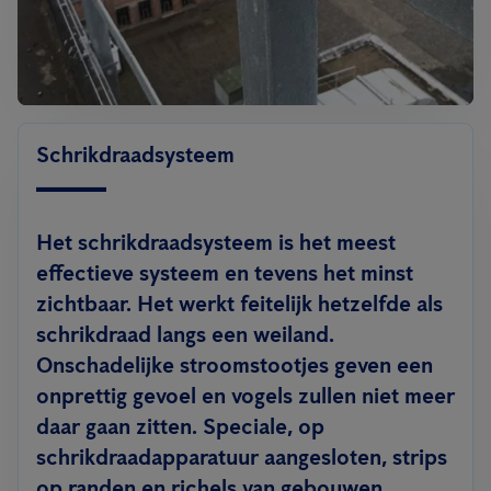
Schrikdraadsysteem
Het schrikdraadsysteem is het meest
effectieve systeem en tevens het minst
zichtbaar. Het werkt feitelijk hetzelfde als
schrikdraad langs een weiland.
Onschadelijke stroomstootjes geven een
onprettig gevoel en vogels zullen niet meer
daar gaan zitten. Speciale, op
schrikdraadapparatuur aangesloten, strips
op randen en richels van gebouwen