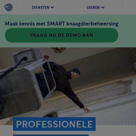
DIENSTEN
DIEREN
Maak kennis met SMART knaagdierbeheersing
VRAAG NU DE DEMO AAN
PROFESSIONELE