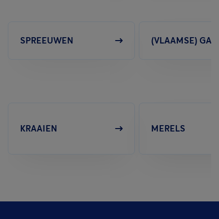
SPREEUWEN
(VLAAMSE) GAA
KRAAIEN
MERELS