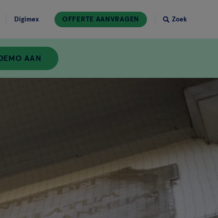
Digimex
OFFERTE AANVRAGEN
Zoek
 DEMO AAN