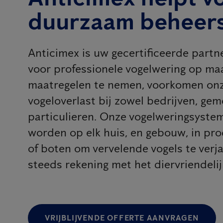
duurzaam beheer
Anticimex is uw gecertificeerde partn
voor professionele vogelwering op maa
maatregelen te nemen, voorkomen onz
vogeloverlast bij zowel bedrijven, gem
particulieren. Onze vogelweringsyst
worden op elk huis, en gebouw, in pr
of boten om vervelende vogels te verj
steeds rekening met het diervriendeli
VRIJBLIJVENDE OFFERTE AANVRAGEN