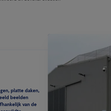
gen, platte daken,
beeld beelden
hankelijk van de