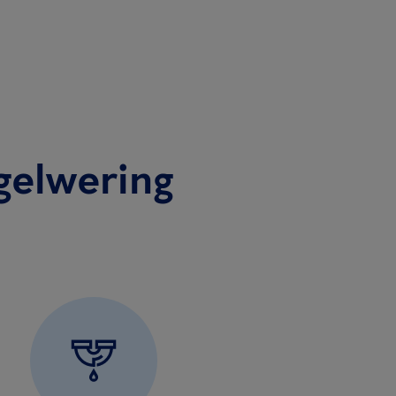
gelwering