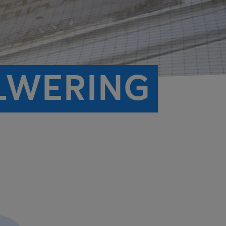
LWERING