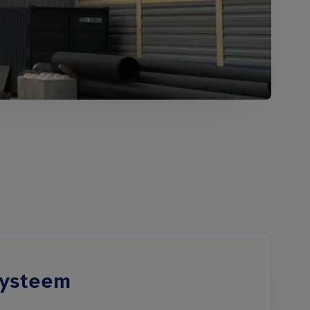
systeem