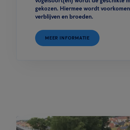
vogelsoort(en) wordt de geschikte 
gekozen. Hiermee wordt voorkomen 
verblijven en broeden.
MEER INFORMATIE