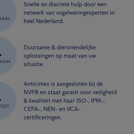
Snelle en discrete hulp door een
.
netwerk van vogelweringexperten in
NAAL
heel Nederland.
Duurzame & diervriendelijke
.
oplossingen op maat van uw
ZAAM
situatie.
Anticimex is aangesloten bij de
NVPB en staat garant voor veiligheid
.
& kwaliteit met haar ISO-, IPM-,
TEIT
CEPA-, NEN- en VCA-
certificeringen.