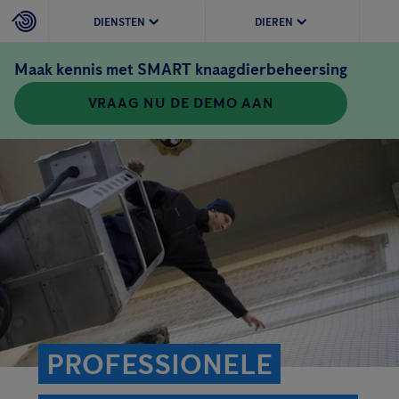
DIENSTEN
DIEREN
Maak kennis met SMART knaagdierbeheersing
VRAAG NU DE DEMO AAN
PROFESSIONELE