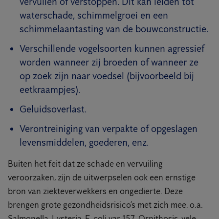
vervuilen of verstoppen. Dit kan leiden tot
waterschade, schimmelgroei en een
schimmelaantasting van de bouwconstructie.
Verschillende vogelsoorten kunnen agressief
worden wanneer zij broeden of wanneer ze
op zoek zijn naar voedsel (bijvoorbeeld bij
eetkraampjes).
Geluidsoverlast.
Verontreiniging van verpakte of opgeslagen
levensmiddelen, goederen, enz.
Buiten het feit dat ze schade en vervuiling
veroorzaken, zijn de uitwerpselen ook een ernstige
bron van ziekteverwekkers en ongedierte. Deze
brengen grote gezondheidsrisico’s met zich mee, o.a.
Salmonella, Lysteria, E-coli var 157, Ornithosis, vele