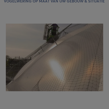
VOGELWERING OP MAAT VAN UW GEBOUW & SITUATIE