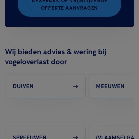
AFSPRAAK OF VRIJBLIJVENDE
OFFERTE AANVRAGEN
Wij bieden advies & wering bij
vogeloverlast door
DUIVEN
MEEUWEN
SPREEUWEN
(VLAAMSE) GAA