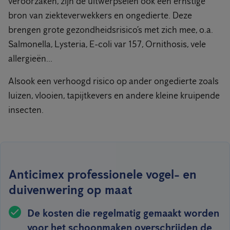
veroorzaken, zijn de uitwerpselen ook een ernstige
bron van ziekteverwekkers en ongedierte. Deze
brengen grote gezondheidsrisico’s met zich mee, o.a.
Salmonella, Lysteria, E-coli var 157, Ornithosis, vele
allergieën...
Alsook een verhoogd risico op ander ongedierte zoals
luizen, vlooien, tapijtkevers en andere kleine kruipende
insecten.
Anticimex professionele vogel- en
duivenwering op maat
De kosten die regelmatig gemaakt worden
voor het schoonmaken overschrijden de