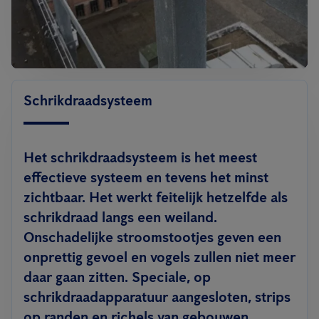
Schrikdraadsysteem
Het schrikdraadsysteem is het meest
effectieve systeem en tevens het minst
zichtbaar. Het werkt feitelijk hetzelfde als
schrikdraad langs een weiland.
Onschadelijke stroomstootjes geven een
onprettig gevoel en vogels zullen niet meer
daar gaan zitten. Speciale, op
schrikdraadapparatuur aangesloten, strips
op randen en richels van gebouwen