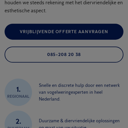
houden we steeds rekening met het diervriendelijke en
esthetische aspect.
VRIJBLIJVENDE OFFERTE AANVRAGEN
085-208 20 38
Snelle en discrete hulp door een netwerk
1.
van vogelweringexperten in heel
REGIONAAL
Nederland.
2.
Duurzame & diervriendelijke oplossingen
op maat van uw situatie.