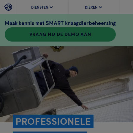
DIENSTEN
DIEREN
Maak kennis met SMART knaagdierbeheersing
VRAAG NU DE DEMO AAN
PROFESSIONELE