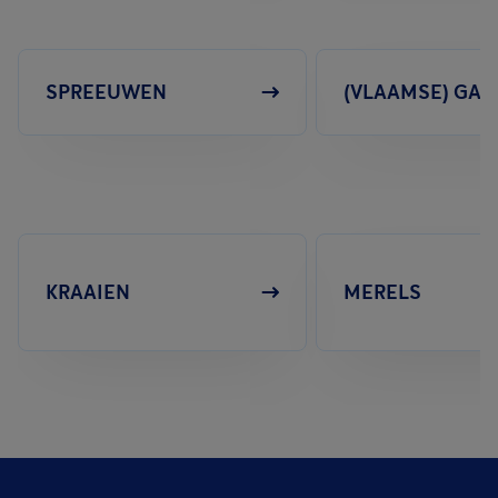
SPREEUWEN
(VLAAMSE) GAA
KRAAIEN
MERELS