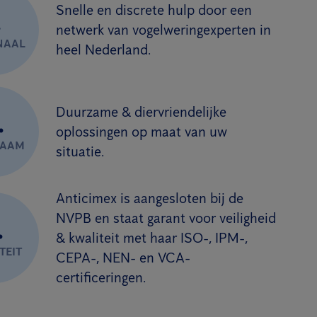
Snelle en discrete hulp door een
.
netwerk van vogelweringexperten in
NAAL
heel Nederland.
Duurzame & diervriendelijke
.
oplossingen op maat van uw
ZAAM
situatie.
Anticimex is aangesloten bij de
NVPB en staat garant voor veiligheid
.
& kwaliteit met haar ISO-, IPM-,
TEIT
CEPA-, NEN- en VCA-
certificeringen.