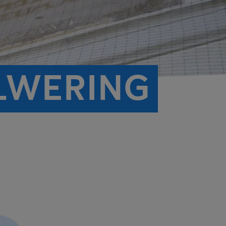
LWERING