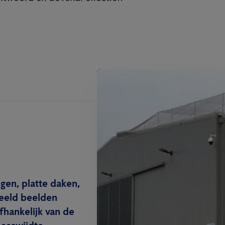
gen, platte daken,
beeld beelden
hankelijk van de