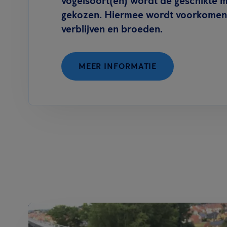
vogelsoort(en) wordt de geschikte 
gekozen. Hiermee wordt voorkomen 
verblijven en broeden.
MEER INFORMATIE