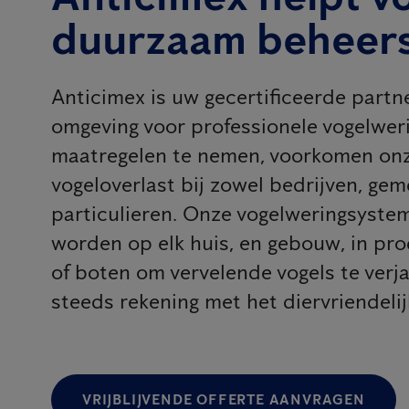
duurzaam beheer
Anticimex is uw gecertificeerde partn
omgeving voor professionele vogelweri
maatregelen te nemen, voorkomen onz
vogeloverlast bij zowel bedrijven, gem
particulieren. Onze vogelweringsyst
worden op elk huis, en gebouw, in pr
of boten om vervelende vogels te verj
steeds rekening met het diervriendeli
VRIJBLIJVENDE OFFERTE AANVRAGEN