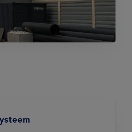
systeem