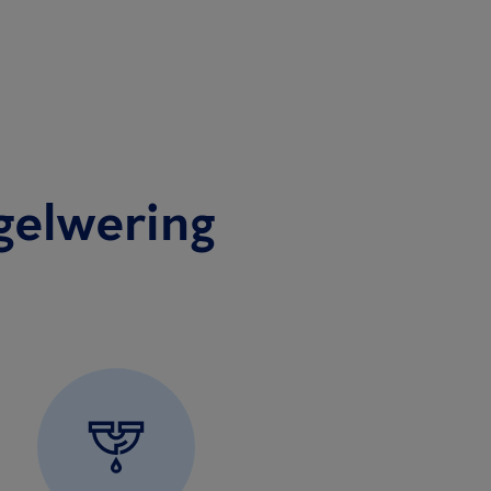
gelwering