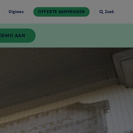
Digimex
OFFERTE AANVRAGEN
Zoek
 DEMO AAN