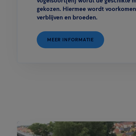
vogelsoort(en) wordt de geschikte 
gekozen. Hiermee wordt voorkomen 
verblijven en broeden.
MEER INFORMATIE