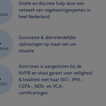
Snelle en discrete hulp door een
.
netwerk van vogelweringexperten in
NAAL
heel Nederland.
Duurzame & diervriendelijke
.
oplossingen op maat van uw
ZAAM
situatie.
Anticimex is aangesloten bij de
NVPB en staat garant voor veiligheid
.
& kwaliteit met haar ISO-, IPM-,
TEIT
CEPA-, NEN- en VCA-
certificeringen.