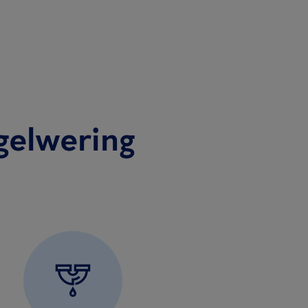
gelwering