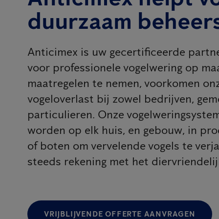
duurzaam beheer
Anticimex is uw gecertificeerde part
voor professionele vogelwering op maa
maatregelen te nemen, voorkomen onz
vogeloverlast bij zowel bedrijven, gem
particulieren. Onze vogelweringsyst
worden op elk huis, en gebouw, in pr
of boten om vervelende vogels te verj
steeds rekening met het diervriendeli
VRIJBLIJVENDE OFFERTE AANVRAGEN