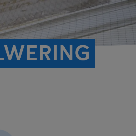
LWERING