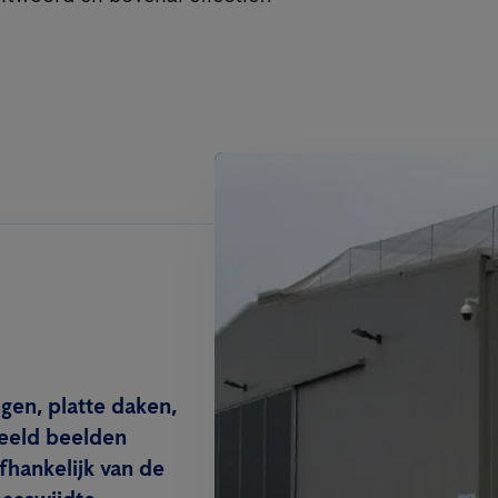
gen, platte daken,
beeld beelden
hankelijk van de