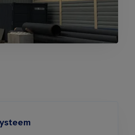
systeem