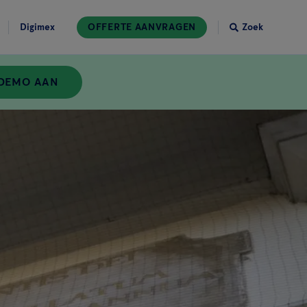
Digimex
OFFERTE AANVRAGEN
Zoek
 DEMO AAN