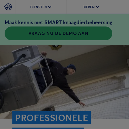
DIENSTEN
DIEREN
Maak kennis met SMART knaagdierbeheersing
VRAAG NU DE DEMO AAN
PROFESSIONELE