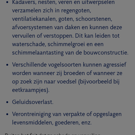
Kadavers, nesten, veren en uitwerpselen
verzamelen zich in regengoten,
ventilatiekanalen, goten, schoorstenen,
afvoersystemen van daken en kunnen deze
vervuilen of verstoppen. Dit kan leiden tot
waterschade, schimmelgroei en een
schimmelaantasting van de bouwconstructie.
Verschillende vogelsoorten kunnen agressief
worden wanneer zij broeden of wanneer ze
op zoek zijn naar voedsel (bijvoorbeeld bij
eetkraampjes).
Geluidsoverlast.
Verontreiniging van verpakte of opgeslagen
levensmiddelen, goederen, enz.