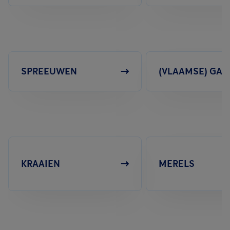
SPREEUWEN
(VLAAMSE) GAA
KRAAIEN
MERELS