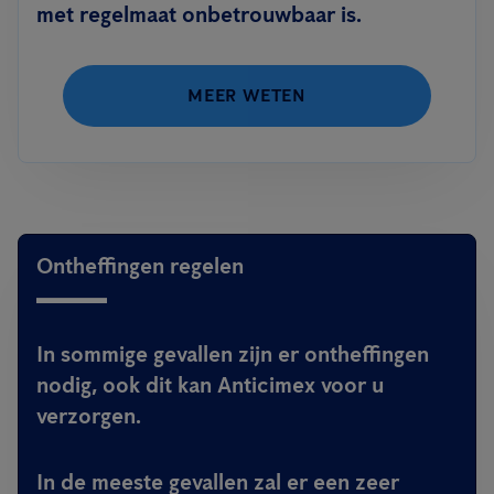
met regelmaat onbetrouwbaar is.
MEER WETEN
Ontheffingen regelen
In sommige gevallen zijn er ontheffingen
nodig, ook dit kan Anticimex voor u
verzorgen.
In de meeste gevallen zal er een zeer