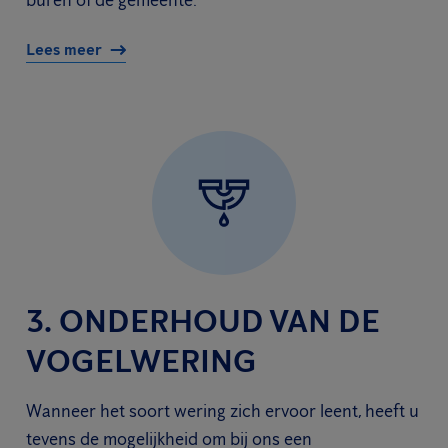
buren of de gemeente.
Lees meer
3. ONDERHOUD VAN DE
VOGELWERING
Wanneer het soort wering zich ervoor leent, heeft u
tevens de mogelijkheid om bij ons een