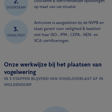
2.
Duurzame & diervriendelijke oplossingen
op maat van uw situatie.
DUURZAAM
Anticimex is aangesloten bij de NVPB en
3.
staat garant voor veiligheid & kwaliteit
met haar ISO-, IPM-, CEPA-, NEN- en
KWALITEIT
VCA-certificeringen.
Onze werkwijze bij het plaatsen van
vogelwering
IN 3 STAPPEN BLIJVEND VAN VOGELOVERLAST AF IN
WOLDENDORP