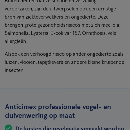
Buiten het feit dat ze schade en vervuiling
veroorzaken, zijn de uitwerpselen ook een ernstige
bron van ziekteverwekkers en ongedierte. Deze
brengen grote gezondheidsrisico’s met zich mee, o.a.
Salmonella, Lysteria, E-coli var 157, Ornithosis, vele
allergieën...
Alsook een verhoogd risico op ander ongedierte zoals
luizen, vlooien, tapijtkevers en andere kleine kruipende
insecten.
Anticimex professionele vogel- en
duivenwering op maat
De kosten die regelmatig gemaakt worden